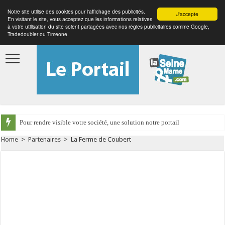
Notre site utilise des cookies pour l'affichage des publicités.
J'accepte
En visitant le site, vous acceptez que les informations relatives
à votre utilisation du site soient partagées avec nos régies publicitaires comme Google,
Tradedoubler ou Timeone.
Pour rendre visible votre société, une solution notre portail
Home
>
Partenaires
>
La Ferme de Coubert