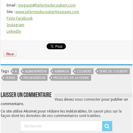
Email :
magasin@lafermedecoubert.com
Site :
www.lafermedecoubertmagasin.com
Page Facebook
Instagram
LinkedIn
Tags
A
ALIMENTATION
ANIMAUX
COUBERT
FEME DE COUBERT
FERME
PRESENTATION
PRODUITS DE LA FERME
Laisser un commentaire
Vous devez
vous connecter
pour publier un
commentaire.
Ce site utilise Akismet pour réduire les indésirables.
En savoir plus sur la
façon dont les données de vos commentaires sont traitées
.