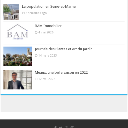
La population en Seine-et-Marne
2 semaines ago
BAM Immobilier
4 mai 2026
Journée des Plantes et Art du Jardin
14 mars 2023
Meaux, une belle saison en 2022
12 mai 2022