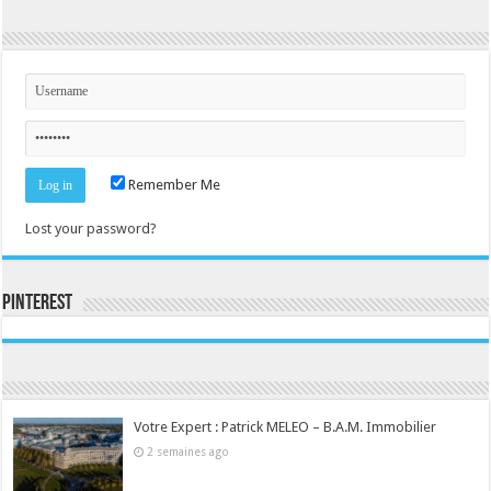
Remember Me
Lost your password?
Pinterest
Consultez le profil de la-seine-et-marne.com sur Pinterest.
Votre Expert : Patrick MELEO – B.A.M. Immobilier
2 semaines ago