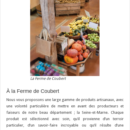
La Ferme de Coubert
À la Ferme de Coubert
Nous vous proposons une large gamme de produits artisanaux, avec
une volonté particulière de mettre en avant des producteurs et
faiseurs de notre beau département ; la Seine-et-Marne. Chaque
produit est sélectionné avec soin, qu’il provienne d’un terroir
particulier, d’un savoir-faire incroyable ou qu’il résulte d’une