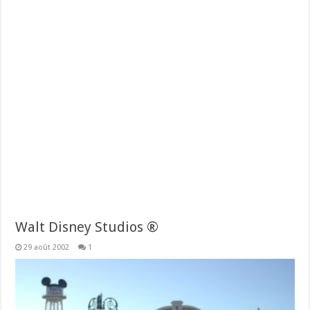
Walt Disney Studios ®
29 août 2002
1