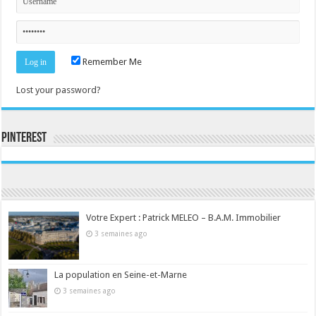
Remember Me
Lost your password?
Pinterest
Consultez le profil de la-seine-et-marne.com sur Pinterest.
Votre Expert : Patrick MELEO – B.A.M. Immobilier
3 semaines ago
La population en Seine-et-Marne
3 semaines ago