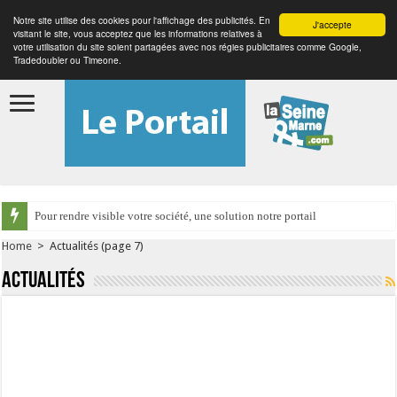
Notre site utilise des cookies pour l'affichage des publicités. En
J'accepte
visitant le site, vous acceptez que les informations relatives à
votre utilisation du site soient partagées avec nos régies publicitaires comme Google,
Tradedoubler ou Timeone.
Pour rendre visible votre société, une solution notre portail
Home
>
Actualités
(page 7)
Actualités