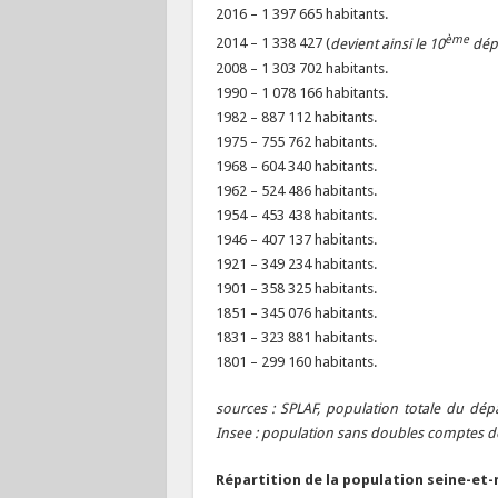
2016 – 1 397 665 habitants.
ème
2014 – 1 338 427 (
devient ainsi le 10
dépa
2008 – 1 303 702 habitants.
1990 – 1 078 166 habitants.
1982 – 887 112 habitants.
1975 – 755 762 habitants.
1968 – 604 340 habitants.
1962 – 524 486 habitants.
1954 – 453 438 habitants.
1946 – 407 137 habitants.
1921 – 349 234 habitants.
1901 – 358 325 habitants.
1851 – 345 076 habitants.
1831 – 323 881 habitants.
1801 – 299 160 habitants.
sources : SPLAF, population totale du dép
Insee : population sans doubles comptes de
Répartition de la population seine-et-