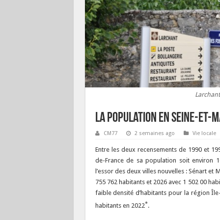
Larchant
La population en Seine-et-
CM77
2 semaines ago
Vie locale
Entre les deux recensements de 1990 et 199
de-France de sa population soit environ 1
l’essor des deux villes nouvelles : Sénart e
755 762 habitants et 2026 avec 1 502 00 hab
faible densité d’habitants pour la région Î
*
habitants en 2022
.