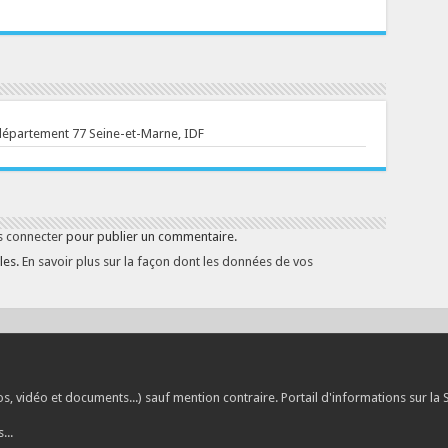
département 77 Seine-et-Marne, IDF
s connecter
pour publier un commentaire.
les.
En savoir plus sur la façon dont les données de vos
, vidéo et documents...) sauf mention contraire. Portail d'informations sur la
...