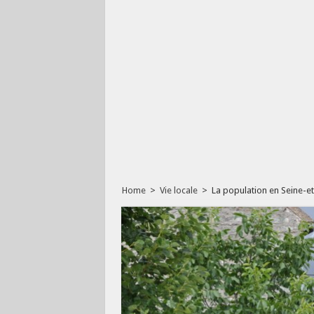
Home
>
Vie locale
>
La population en Seine-e