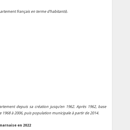
rtement français en terme d’habitants
).
artement depuis sa création jusqu’en 1962. Après 1962, base
 1968 à 2006, puis population municipale à partir de 2014.
marnaise en 2022