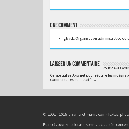
One comment
Pingback:
Organisation administrative du 
Laisser un commentaire
Vous devez
vou
Ce site utilise Akismet pour réduire les indésirab
commentaires sont traitées
.
© 2002 - 2026 la-seine-et-marne.com (Textes, photos
France) : tourisme, loisirs, sorties, actualités, concerts