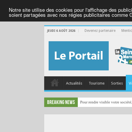
Notre site utilise des cookies pour l'affichage des public
soient partagées avec nos régies publicitaires comme 
Devenez partenaire
Mentio
JEUDI 6 AOÛT 2026
Actualités
Tourisme
Sorties
Vi
Breaking News
Pour rendre visible votre société