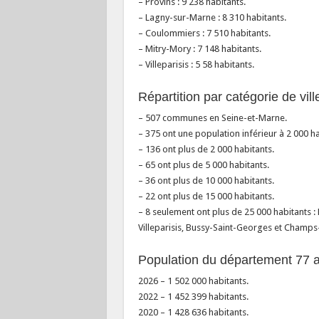
– Provins : 9 238 habitants.
– Lagny-sur-Marne : 8 310 habitants.
– Coulommiers : 7 510 habitants.
– Mitry-Mory : 7 148 habitants.
– Villeparisis : 5 58 habitants.
Répartition par catégorie de vill
– 507 communes en Seine-et-Marne.
– 375 ont une population inférieur à 2 000 ha
– 136 ont plus de 2 000 habitants.
– 65 ont plus de 5 000 habitants.
– 36 ont plus de 10 000 habitants.
– 22 ont plus de 15 000 habitants.
– 8 seulement ont plus de 25 000 habitants 
Villeparisis, Bussy-Saint-Georges et Champ
Population du département 77 au
2026 – 1 502 000 habitants.
2022 – 1 452 399 habitants.
2020 – 1 428 636 habitants.