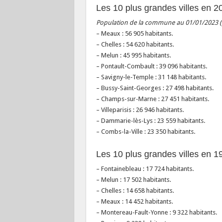
Les 10 plus grandes villes en 2
Population de la commune au 01/01/2023 (p
– Meaux : 56 905 habitants.
– Chelles : 54 620 habitants.
– Melun : 45 995 habitants.
– Pontault-Combault : 39 096 habitants.
– Savigny-le-Temple : 31 148 habitants.
– Bussy-Saint-Georges : 27 498 habitants.
– Champs-sur-Marne : 27 451 habitants.
– Villeparisis : 26 946 habitants.
– Dammarie-lès-Lys : 23 559 habitants.
– Combs-la-Ville : 23 350 habitants.
Les 10 plus grandes villes en 1
– Fontainebleau : 17 724 habitants.
– Melun : 17 502 habitants.
– Chelles : 14 658 habitants.
– Meaux : 14 452 habitants.
– Montereau-Fault-Yonne : 9 322 habitants.