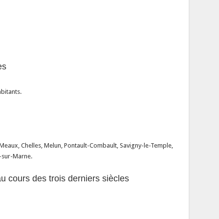
es
bitants.
: Meaux, Chelles, Melun, Pontault-Combault, Savigny-le-Temple,
s-sur-Marne.
 cours des trois derniers siècles