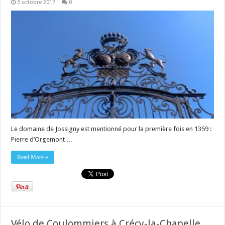
5 octobre 2017
0
Le domaine de Jossigny est mentionné pour la première fois en 1359 :
Pierre d’Orgemont …
Read More »
Vélo de Coulommiers à Crécy-la-Chapelle