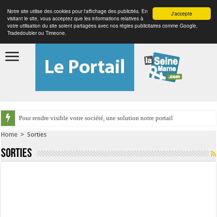
Notre site utilise des cookies pour l'affichage des publicités. En
J'accepte
visitant le site, vous acceptez que les informations relatives à
votre utilisation du site soient partagées avec nos régies publicitaires comme Google,
Tradedoubler ou Timeone.
Pour rendre visible votre société, une solution notre portail
Home
>
Sorties
Sorties