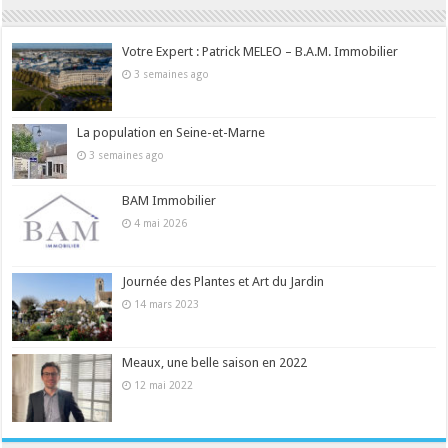
Votre Expert : Patrick MELEO – B.A.M. Immobilier
3 semaines ago
La population en Seine-et-Marne
3 semaines ago
BAM Immobilier
4 mai 2026
Journée des Plantes et Art du Jardin
14 mars 2023
Meaux, une belle saison en 2022
12 mai 2022