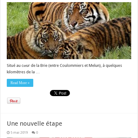
Situé au cœur de la Brie (entre Coulommiers et Melun), à quelques
kilomètres de la …
Read More »
Une nouvelle étape
5 mai 2019
0