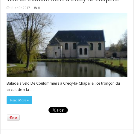
11 août 2017
0
Balade à vélo De Coulommiers à Crécy-la-Chapelle : ce tronçon du
circuit de « la …
Read More »