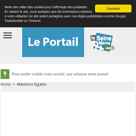
Notre site utilise des cookies pour l'affichage des publicités.
J'accepte
En visitant le site, vous acceptez que les informations relatives
à votre utilisation du site soient partagées avec nos régies publicitaires comme Google,
Tradedoubler ou Timeone.
Pour rendre visible votre société, une solution notre portail
Home
>
Mentions légales