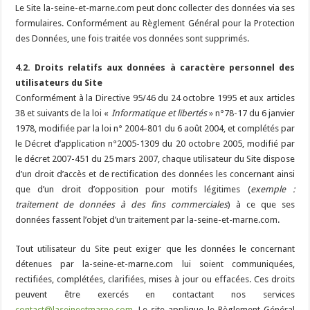
Le Site la-seine-et-marne.com peut donc collecter des données via ses
formulaires. Conformément au Règlement Général pour la Protection
des Données, une fois traitée vos données sont supprimés.
4.2. Droits relatifs aux données à caractère personnel des
utilisateurs du Site
Conformément à la Directive 95/46 du 24 octobre 1995 et aux articles
38 et suivants de la loi «
Informatique et libertés
» n°78-17 du 6 janvier
1978, modifiée par la loi n° 2004-801 du 6 août 2004, et complétés par
le Décret d’application n°2005-1309 du 20 octobre 2005, modifié par
le décret 2007-451 du 25 mars 2007, chaque utilisateur du Site dispose
d’un droit d’accès et de rectification des données les concernant ainsi
que d’un droit d’opposition pour motifs légitimes (
exemple :
traitement de données à des fins commerciales
) à ce que ses
données fassent l’objet d’un traitement par la-seine-et-marne.com.
Tout utilisateur du Site peut exiger que les données le concernant
détenues par la-seine-et-marne.com lui soient communiquées,
rectifiées, complétées, clarifiées, mises à jour ou effacées. Ces droits
peuvent être exercés en contactant nos services
contact@laseineetmarne.com
. Le site applique le Règlement Général