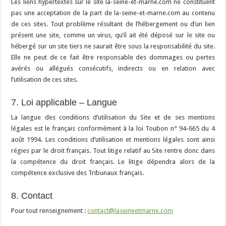
Les liens hypertextes sur le site la-seine-et-marne.com ne constituent
pas une acceptation de la part de la-seine-et-marne.com au contenu
de ces sites. Tout problème résultant de l’hébergement ou d’un lien
présent une site, comme un virus, qu’il ait été déposé sur le site ou
hébergé sur un site tiers ne saurait être sous la responsabilité du site.
Elle ne peut de ce fait être responsable des dommages ou pertes
avérés ou allégués consécutifs, indirects ou en relation avec
l’utilisation de ces sites.
7. Loi applicable – Langue
La langue des conditions d’utilisation du Site et de ses mentions
légales est le français conformément à la loi Toubon n° 94-665 du 4
août 1994. Les conditions d’utilisation et mentions légales sont ainsi
régies par le droit français. Tout litige relatif au Site rentre donc dans
la compétence du droit français. Le litige dépendra alors de la
compétence exclusive des Tribunaux français.
8. Contact
Pour tout renseignement :
contact@laseineetmarne.com