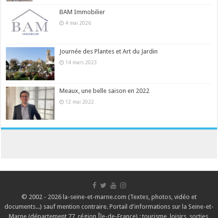
BAM Immobilier
4 mai 2026
Journée des Plantes et Art du Jardin
14 mars 2023
Meaux, une belle saison en 2022
12 mai 2022
© 2002 - 2026 la-seine-et-marne.com (Textes, photos, vidéo et
documents...) sauf mention contraire. Portail d'informations sur la Seine-et-
Marne (département 77, région Île-de-France) : tourisme, loisirs, sorties,