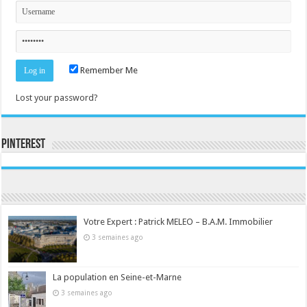
Remember Me
Lost your password?
Pinterest
Consultez le profil de la-seine-et-marne.com sur Pinterest.
Votre Expert : Patrick MELEO – B.A.M. Immobilier
3 semaines ago
La population en Seine-et-Marne
3 semaines ago