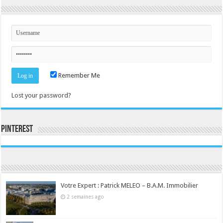
Remember Me
Lost your password?
Pinterest
Consultez le profil de la-seine-et-marne.com sur Pinterest.
Votre Expert : Patrick MELEO – B.A.M. Immobilier
2 semaines ago