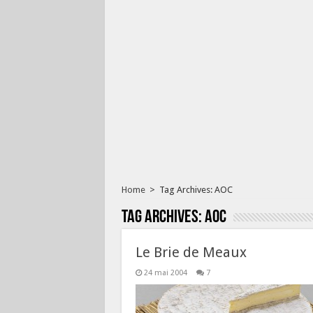
Home
>
Tag Archives: AOC
Tag Archives:
AOC
Le Brie de Meaux
24 mai 2004
7