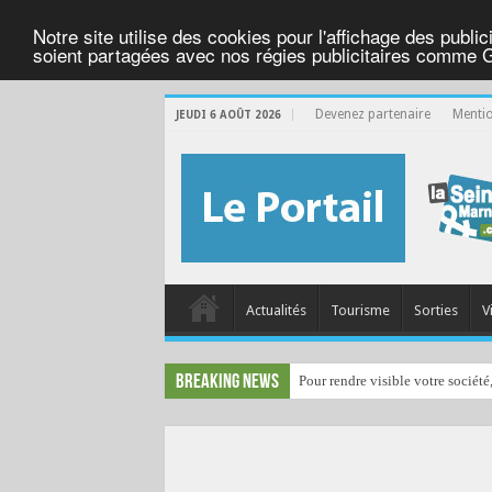
Notre site utilise des cookies pour l'affichage des public
soient partagées avec nos régies publicitaires comme 
Devenez partenaire
Mentio
JEUDI 6 AOÛT 2026
Actualités
Tourisme
Sorties
V
Breaking News
Pour rendre visible votre société