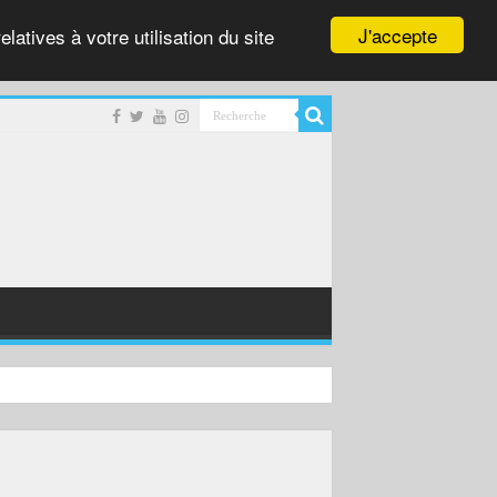
J'accepte
latives à votre utilisation du site