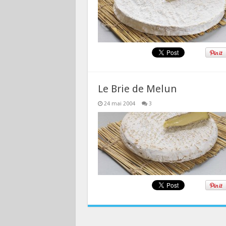
Le Brie de Melun
24 mai 2004
3