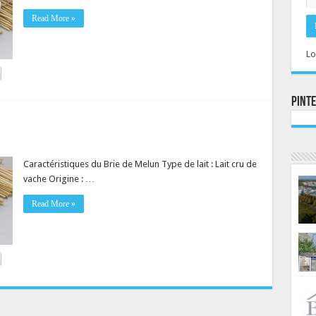
Read More »
Lo
Pint
Caractéristiques du Brie de Melun Type de lait : Lait cru de
vache Origine : …
Read More »