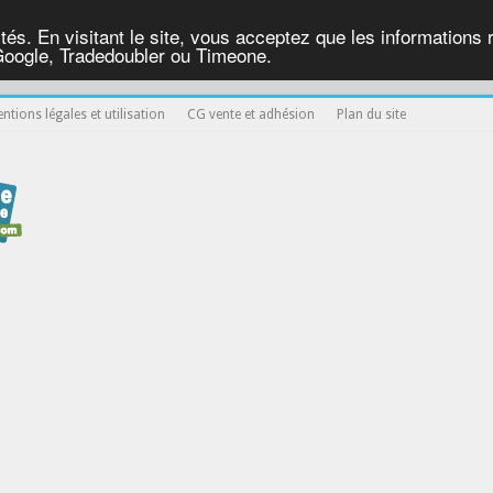
ités. En visitant le site, vous acceptez que les informations re
Google, Tradedoubler ou Timeone.
ntions légales et utilisation
CG vente et adhésion
Plan du site