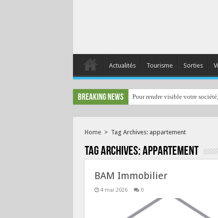
Actualités
Tourisme
Sorties
V
Breaking News
Pour rendre visible votre société
Home
>
Tag Archives: appartement
Tag Archives:
appartement
BAM Immobilier
4 mai 2026
0