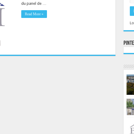
du panel de …
Read More »
Lo
Pint