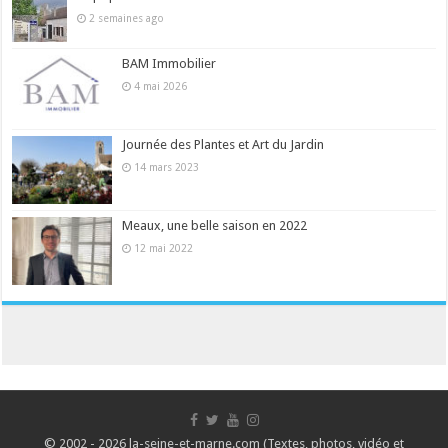
2 semaines ago
BAM Immobilier
4 mai 2026
Journée des Plantes et Art du Jardin
14 mars 2023
Meaux, une belle saison en 2022
12 mai 2022
© 2002 - 2026 la-seine-et-marne.com (Textes, photos, vidéo et