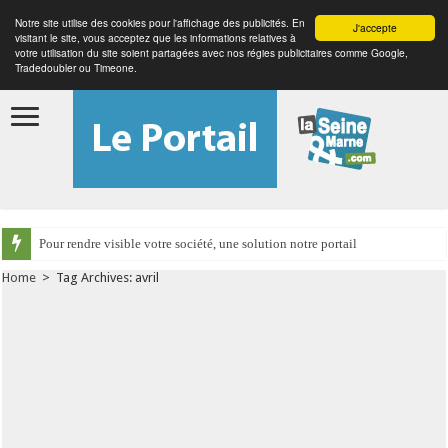
Notre site utilise des cookies pour l'affichage des publicités. En
J'accepte
visitant le site, vous acceptez que les informations relatives à
votre utilisation du site soient partagées avec nos régies publicitaires comme Google,
Tradedoubler ou Timeone.
Pour rendre visible votre société, une solution notre portail
Home
>
Tag Archives: avril