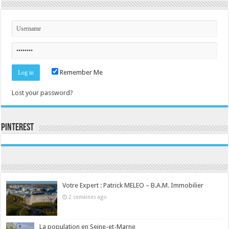
Remember Me
Lost your password?
Pinterest
Consultez le profil de la-seine-et-marne.com sur Pinterest.
Votre Expert : Patrick MELEO – B.A.M. Immobilier
2 semaines ago
La population en Seine-et-Marne