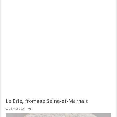
Le Brie, fromage Seine-et-Marnais
24 mai 2004
1