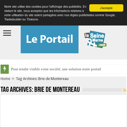
Notre site utilise des cookies pour l'affichage des publicités. En
J'accepte
visitant le site, vous acceptez que les informations relatives à
votre utilisation du site soient partagées avec nos régies publicitaires comme Google,
Tradedoubler ou Timeone.
Pour rendre visible votre société, une solution notre portail
Home
>
Tag Archives: Brie de Montereau
Tag Archives:
Brie de Montereau