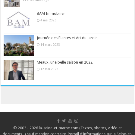
BAM Immobilier
4 mai 2026
Journée des Plantes et Art du Jardin
14 mars 2023
Meaux, une belle saison en 2022
12 mai 2022
© 2002 - 2026 la-seine-et-marne.com (Textes, photos, vidéo et
documents...) sauf mention contraire. Portail d'informations sur la Seine-et-