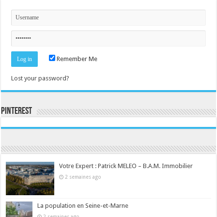
Remember Me
Lost your password?
Pinterest
Consultez le profil de la-seine-et-marne.com sur Pinterest.
Votre Expert : Patrick MELEO – B.A.M. Immobilier
2 semaines ago
La population en Seine-et-Marne
2 semaines ago