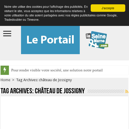
Notre site utilise des cookies pour l'affichage des publicités. En
J'accepte
visitant le site, vous acceptez que les informations relatives à
votre utilisation du site soient partagées avec nos régies publicitaires comme Google,
Tradedoubler ou Timeone.
Pour rendre visible votre société, une solution notre portail
Home
>
Tag Archives: château de Jossigny
Tag Archives:
château de Jossigny