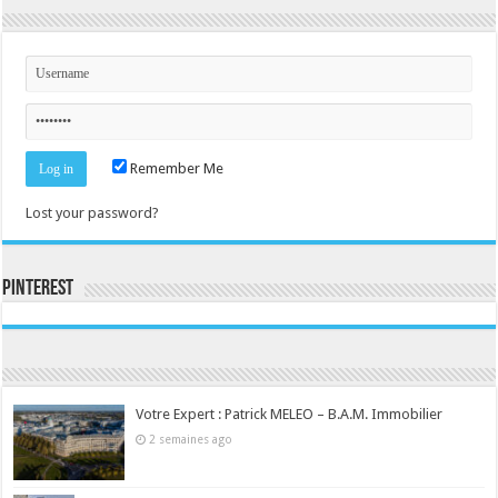
Remember Me
Lost your password?
Pinterest
Consultez le profil de la-seine-et-marne.com sur Pinterest.
Votre Expert : Patrick MELEO – B.A.M. Immobilier
2 semaines ago