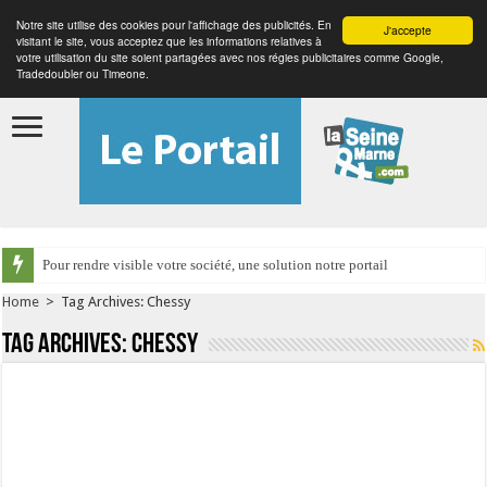
Notre site utilise des cookies pour l'affichage des publicités. En
J'accepte
visitant le site, vous acceptez que les informations relatives à
votre utilisation du site soient partagées avec nos régies publicitaires comme Google,
Tradedoubler ou Timeone.
Pour rendre visible votre société, une solution notre portail
Home
>
Tag Archives: Chessy
Tag Archives:
Chessy