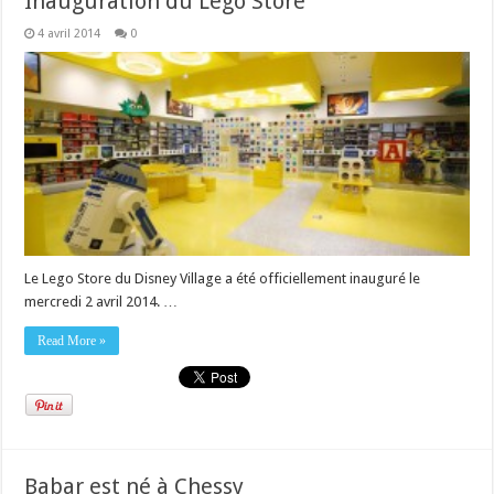
Inauguration du Lego Store
4 avril 2014
0
Le Lego Store du Disney Village a été officiellement inauguré le
mercredi 2 avril 2014. …
Read More »
Babar est né à Chessy