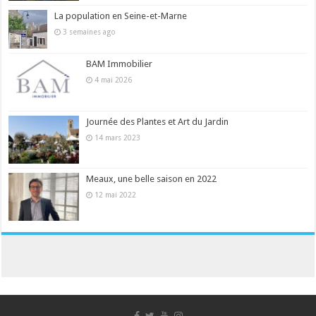
La population en Seine-et-Marne
3 semaines ago
BAM Immobilier
4 mai 2026
Journée des Plantes et Art du Jardin
14 mars 2023
Meaux, une belle saison en 2022
12 mai 2022