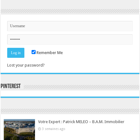
Remember Me
Lost your password?
Pinterest
Consultez le profil de la-seine-et-marne.com sur Pinterest.
Votre Expert : Patrick MELEO – B.A.M. Immobilier
3 semaines ago