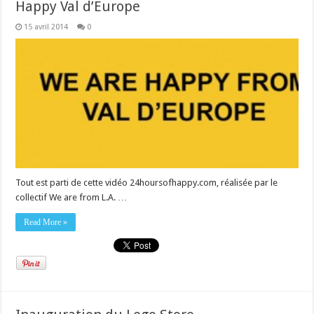
Happy Val d’Europe
15 avril 2014
0
Tout est parti de cette vidéo 24hoursofhappy.com, réalisée par le
collectif We are from L.A. …
Read More »