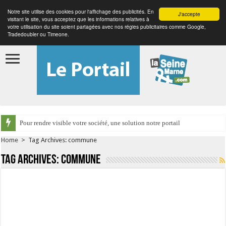
Notre site utilise des cookies pour l'affichage des publicités. En
J'accepte
visitant le site, vous acceptez que les informations relatives à
votre utilisation du site soient partagées avec nos régies publicitaires comme Google,
Tradedoubler ou Timeone.
Pour rendre visible votre société, une solution notre portail
Home
>
Tag Archives: commune
Tag Archives:
commune