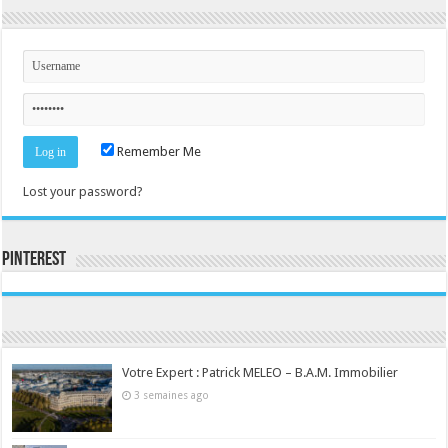
Remember Me
Lost your password?
Pinterest
Consultez le profil de la-seine-et-marne.com sur Pinterest.
Votre Expert : Patrick MELEO – B.A.M. Immobilier
3 semaines ago