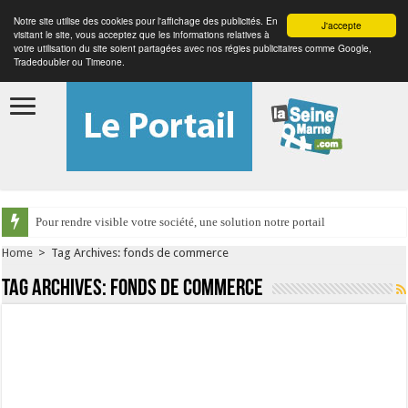
Notre site utilise des cookies pour l'affichage des publicités. En
J'accepte
visitant le site, vous acceptez que les informations relatives à
votre utilisation du site soient partagées avec nos régies publicitaires comme Google,
Tradedoubler ou Timeone.
Pour rendre visible votre société, une solution notre portail
Home
>
Tag Archives: fonds de commerce
Tag Archives:
fonds de commerce