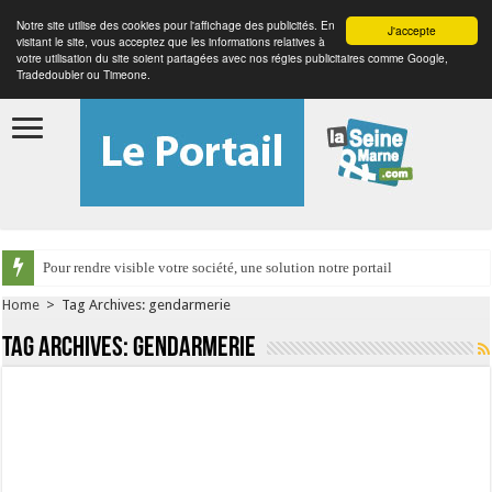
Notre site utilise des cookies pour l'affichage des publicités. En
J'accepte
visitant le site, vous acceptez que les informations relatives à
votre utilisation du site soient partagées avec nos régies publicitaires comme Google,
Tradedoubler ou Timeone.
Pour rendre visible votre société, une solution notre portail
Home
>
Tag Archives: gendarmerie
Tag Archives:
gendarmerie