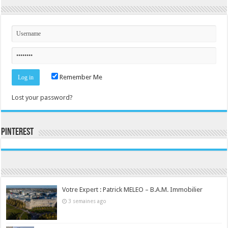
Remember Me
Lost your password?
Pinterest
Consultez le profil de la-seine-et-marne.com sur Pinterest.
Votre Expert : Patrick MELEO – B.A.M. Immobilier
3 semaines ago