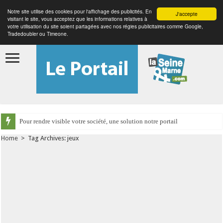
Notre site utilise des cookies pour l'affichage des publicités. En
J'accepte
visitant le site, vous acceptez que les informations relatives à
votre utilisation du site soient partagées avec nos régies publicitaires comme Google,
Tradedoubler ou Timeone.
Pour rendre visible votre société, une solution notre portail
Home
>
Tag Archives: jeux