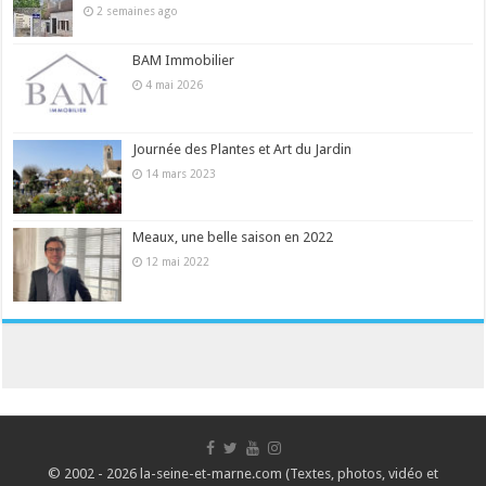
2 semaines ago
BAM Immobilier
4 mai 2026
Journée des Plantes et Art du Jardin
14 mars 2023
Meaux, une belle saison en 2022
12 mai 2022
© 2002 - 2026 la-seine-et-marne.com (Textes, photos, vidéo et