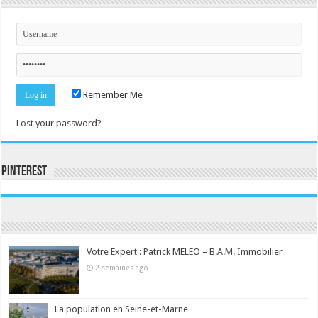
Remember Me
Lost your password?
Pinterest
Consultez le profil de la-seine-et-marne.com sur Pinterest.
Votre Expert : Patrick MELEO – B.A.M. Immobilier
2 semaines ago
La population en Seine-et-Marne