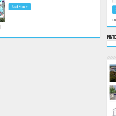
Read More »
Lo
Pint