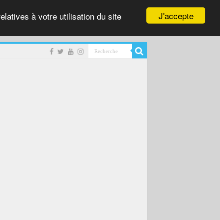
J'accepte
latives à votre utilisation du site