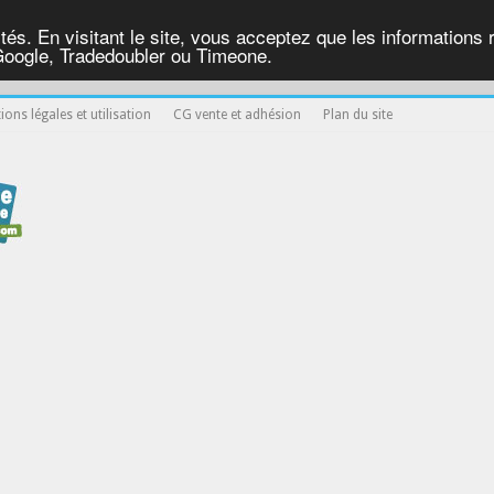
ités. En visitant le site, vous acceptez que les informations re
Google, Tradedoubler ou Timeone.
ons légales et utilisation
CG vente et adhésion
Plan du site