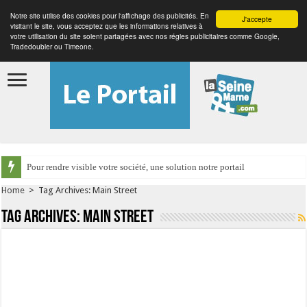
Notre site utilise des cookies pour l'affichage des publicités. En
J'accepte
visitant le site, vous acceptez que les informations relatives à
votre utilisation du site soient partagées avec nos régies publicitaires comme Google,
Tradedoubler ou Timeone.
Pour rendre visible votre société, une solution notre portail
Home
>
Tag Archives: Main Street
Tag Archives:
Main Street