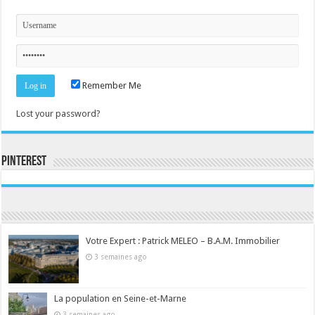
Remember Me
Lost your password?
Pinterest
Consultez le profil de la-seine-et-marne.com sur Pinterest.
Votre Expert : Patrick MELEO – B.A.M. Immobilier
3 semaines ago
La population en Seine-et-Marne
3 semaines ago