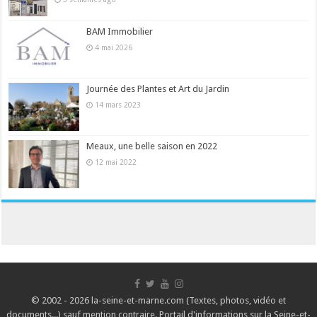
BAM Immobilier
4 mai 2026
Journée des Plantes et Art du Jardin
14 mars 2023
Meaux, une belle saison en 2022
12 mai 2022
© 2002 - 2026 la-seine-et-marne.com (Textes, photos, vidéo et
documents...) sauf mention contraire. Portail d'informations sur la Seine-et-