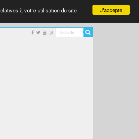
J'accepte
latives à votre utilisation du site