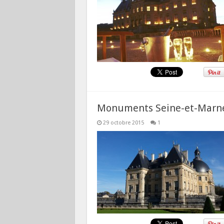
Monuments Seine-et-Marne
29 octobre 2015
1