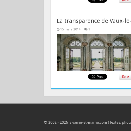
La transparence de Vaux-le
15 mars 2014
1
© 2002 - 2026 la-seine-et-marne.com (Textes, photos