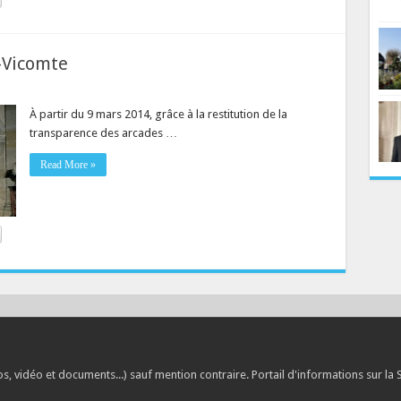
-Vicomte
À partir du 9 mars 2014, grâce à la restitution de la
transparence des arcades …
Read More »
, vidéo et documents...) sauf mention contraire. Portail d'informations sur la