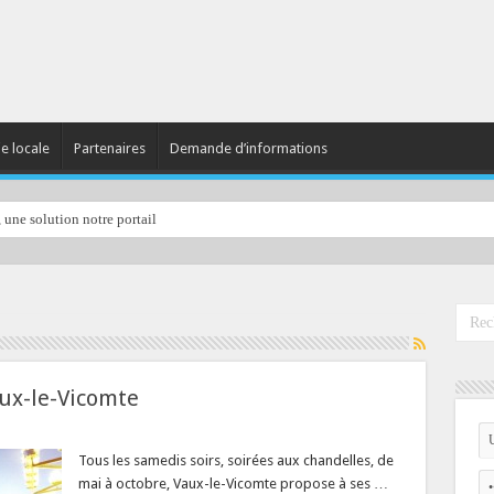
ie locale
Partenaires
Demande d’informations
, une solution notre portail
aux-le-Vicomte
Tous les samedis soirs, soirées aux chandelles, de
mai à octobre, Vaux-le-Vicomte propose à ses …