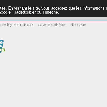
ités. En visitant le site, vous acceptez que les informations re
Google, Tradedoubler ou Timeone.
ions légales et utilisation
CG vente et adhésion
Plan du site