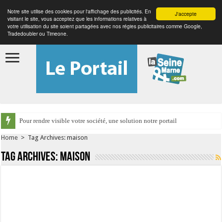
Notre site utilise des cookies pour l'affichage des publicités. En
J'accepte
visitant le site, vous acceptez que les informations relatives à
votre utilisation du site soient partagées avec nos régies publicitaires comme Google,
Tradedoubler ou Timeone.
Pour rendre visible votre société, une solution notre portail
Home
>
Tag Archives: maison
Tag Archives:
maison