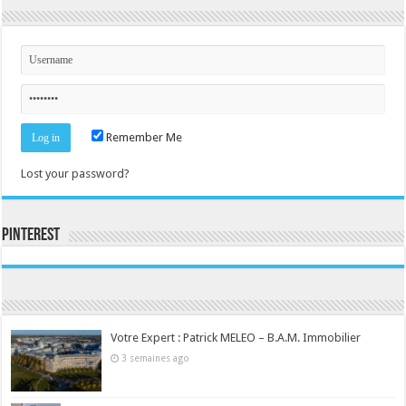
Remember Me
Lost your password?
Pinterest
Consultez le profil de la-seine-et-marne.com sur Pinterest.
Votre Expert : Patrick MELEO – B.A.M. Immobilier
3 semaines ago