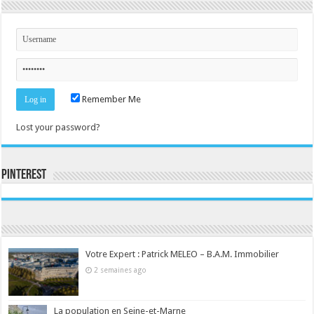
Remember Me
Lost your password?
Pinterest
Consultez le profil de la-seine-et-marne.com sur Pinterest.
Votre Expert : Patrick MELEO – B.A.M. Immobilier
2 semaines ago
La population en Seine-et-Marne