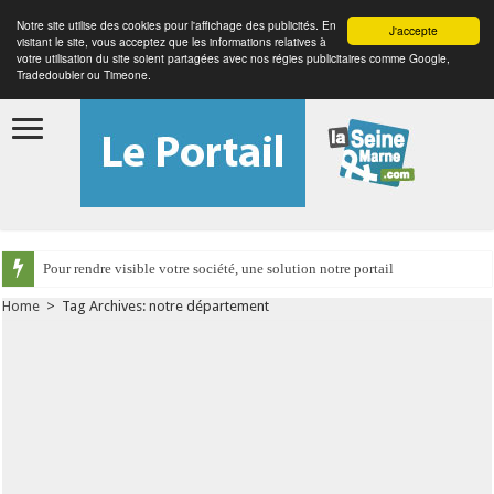
Notre site utilise des cookies pour l'affichage des publicités. En
J'accepte
visitant le site, vous acceptez que les informations relatives à
votre utilisation du site soient partagées avec nos régies publicitaires comme Google,
Tradedoubler ou Timeone.
Pour rendre visible votre société, une solution notre portail
Home
>
Tag Archives: notre département