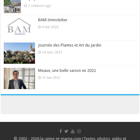
2 semaines ago
BAM Immobilier
4 mai 2026
Journée des Plantes et Art du Jardin
14 mars 2023
Meaux, une belle saison en 2022
12 mai 2022
© 2002 - 2026 la-seine-et-marne.com (Textes, photos, vidéo et