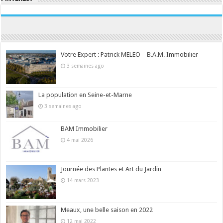
Consultez le profil de la-seine-et-marne.com sur Pinterest.
Votre Expert : Patrick MELEO – B.A.M. Immobilier
3 semaines ago
La population en Seine-et-Marne
3 semaines ago
BAM Immobilier
4 mai 2026
Journée des Plantes et Art du Jardin
14 mars 2023
Meaux, une belle saison en 2022
12 mai 2022