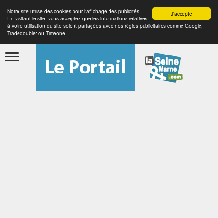
Notre site utilise des cookies pour l'affichage des publicités.
J'accepte
En visitant le site, vous acceptez que les informations relatives
à votre utilisation du site soient partagées avec nos régies publicitaires comme Google,
Tradedoubler ou Timeone.