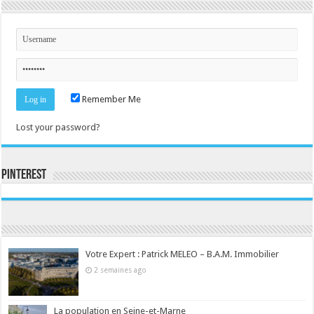
Remember Me
Lost your password?
Pinterest
Consultez le profil de la-seine-et-marne.com sur Pinterest.
Votre Expert : Patrick MELEO – B.A.M. Immobilier
2 semaines ago
La population en Seine-et-Marne