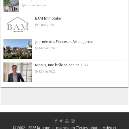
2 semaines ago
BAM Immobilier
4 mai 2026
Journée des Plantes et Art du Jardin
14 mars 2023
Meaux, une belle saison en 2022
12 mai 2022
© 2002 - 2026 la-seine-et-marne.com (Textes, photos, vidéo et