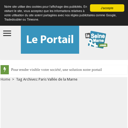
Notre site utilise des cookies pour l'affichage des publicités. En
J'accepte
visitant le site, vous acceptez que les informations relatives à
votre utilisation du site soient partagées avec nos régies publicitaires comme Google,
Tradedoubler ou Timeone.
Pour rendre visible votre société, une solution notre portail
Home
>
Tag Archives: Paris Vallée de la Marne