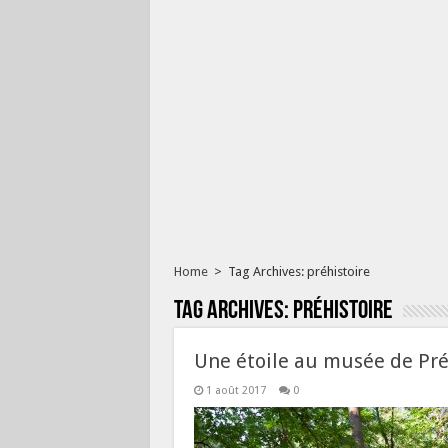
Home
>
Tag Archives: préhistoire
Tag Archives:
préhistoire
Une étoile au musée de Pré
1 août 2017
0