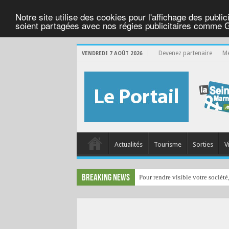
Notre site utilise des cookies pour l'affichage des public
soient partagées avec nos régies publicitaires comme 
Devenez partenaire
Me
VENDREDI 7 AOÛT 2026
Actualités
Tourisme
Sorties
V
Breaking News
Pour rendre visible votre société