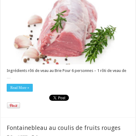
Ingrédients rôti de veau au Brie Pour 6 personnes – 1 rôti de veau de
…
Read More »
Fontainebleau au coulis de fruits rouges