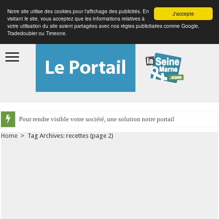
Notre site utilise des cookies pour l'affichage des publicités. En
J'accepte
visitant le site, vous acceptez que les informations relatives à
votre utilisation du site soient partagées avec nos régies publicitaires comme Google,
Tradedoubler ou Timeone.
Pour rendre visible votre société, une solution notre portail
Home
>
Tag Archives: recettes
(page 2)