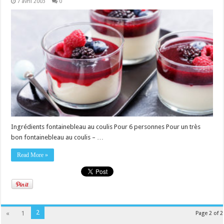
7 avril 2003
0
Ingrédients fontainebleau au coulis Pour 6 personnes Pour un très
bon fontainebleau au coulis – …
Read More »
2
«
1
Page 2 of 2