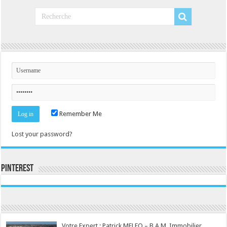
Remember Me
Lost your password?
Pinterest
Consultez le profil de la-seine-et-marne.com sur Pinterest.
Votre Expert : Patrick MELEO – B.A.M. Immobilier