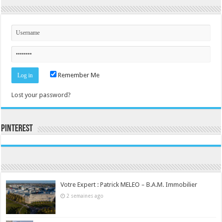
Remember Me
Lost your password?
Pinterest
Consultez le profil de la-seine-et-marne.com sur Pinterest.
Votre Expert : Patrick MELEO – B.A.M. Immobilier
2 semaines ago