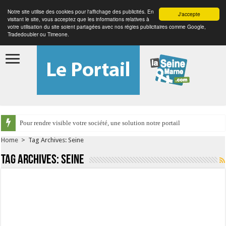
Notre site utilise des cookies pour l'affichage des publicités. En
J'accepte
visitant le site, vous acceptez que les informations relatives à
votre utilisation du site soient partagées avec nos régies publicitaires comme Google,
Tradedoubler ou Timeone.
Pour rendre visible votre société, une solution notre portail
Home
>
Tag Archives: Seine
Tag Archives:
Seine