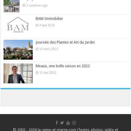
2 semaines ago
BAM Immobilier
4 mai 2026
Journée des Plantes et Art du Jardin
14 mars 2023
Meaux, une belle saison en 2022
12 mai 2022
© 2002 - 2026 la-seine-et-marne.com (Textes, photos, vidéo et