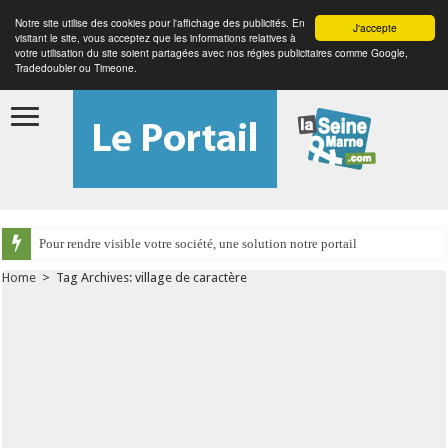
Notre site utilise des cookies pour l'affichage des publicités. En
J'accepte
visitant le site, vous acceptez que les informations relatives à
votre utilisation du site soient partagées avec nos régies publicitaires comme Google,
Tradedoubler ou Timeone.
Pour rendre visible votre société, une solution notre portail
Home
>
Tag Archives: village de caractère