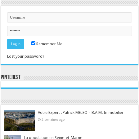
Remember Me
Lost your password?
Pinterest
Consultez le profil de la-seine-et-marne.com sur Pinterest.
Votre Expert : Patrick MELEO – B.A.M. Immobilier
2 semaines ago
La population en Seine-et-Marne