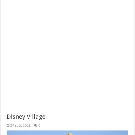
Disney Village
27 août 2002
0