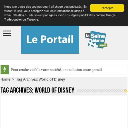
Notre site utilise des cookies pour l'affichage des publicités. En
J'accepte
visitant le site, vous acceptez que les informations relatives à
votre utilisation du site soient partagées avec nos régies publicitaires comme Google,
Tradedoubler ou Timeone.
Pour rendre visible votre société, une solution notre portail
Home
>
Tag Archives: World of Disney
Tag Archives:
World of Disney