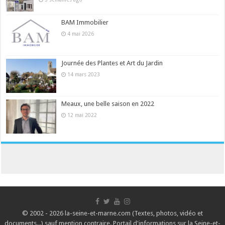
BAM Immobilier
4 mai 2026
Journée des Plantes et Art du Jardin
14 mars 2023
Meaux, une belle saison en 2022
12 mai 2022
© 2002 - 2026 la-seine-et-marne.com (Textes, photos, vidéo et
documents...) sauf mention contraire. Portail d'informations sur la Seine-et-