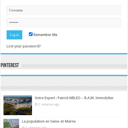
Remember Me
Lost your password?
Pinterest
Consultez le profil de la-seine-et-marne.com sur Pinterest.
Votre Expert : Patrick MELEO – B.A.M. Immobilier
3 semaines ago
La population en Seine-et-Marne
3 semaines ago