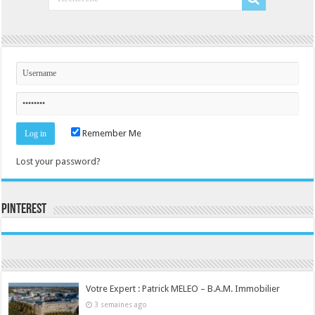
Remember Me
Lost your password?
Pinterest
Consultez le profil de la-seine-et-marne.com sur Pinterest.
Votre Expert : Patrick MELEO – B.A.M. Immobilier
3 semaines ago