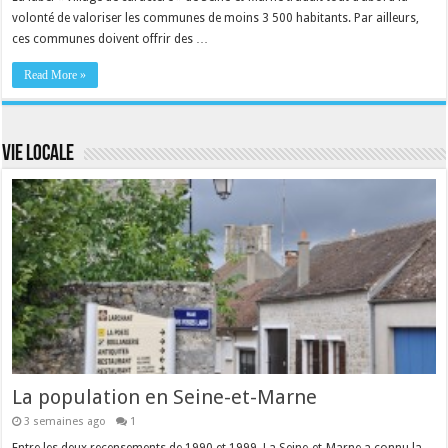
volonté de valoriser les communes de moins 3 500 habitants. Par ailleurs,
ces communes doivent offrir des …
Read More »
Vie locale
La population en Seine-et-Marne
3 semaines ago
1
Entre les deux recensements de 1990 et 1999, La Seine-et-Marne a connu la