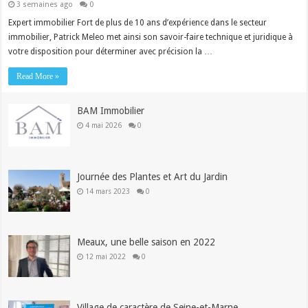
3 semaines ago
0
Expert immobilier Fort de plus de 10 ans d’expérience dans le secteur
immobilier, Patrick Meleo met ainsi son savoir-faire technique et juridique à
votre disposition pour déterminer avec précision la …
Read More »
BAM Immobilier
4 mai 2026
0
Journée des Plantes et Art du Jardin
14 mars 2023
0
Meaux, une belle saison en 2022
12 mai 2022
0
Village de caractère de Seine-et-Marne