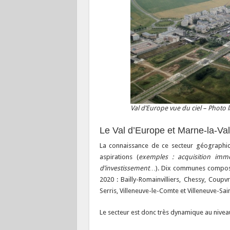
Val d’Europe vue du ciel – Photo
Le Val d’Europe et Marne-la-Val
La connaissance de ce secteur géographiq
aspirations (
exemples : acquisition imm
d’investissement…
). Dix communes compos
2020 : Bailly-Romainvilliers, Chessy, Coup
Serris, Villeneuve-le-Comte et Villeneuve-Sai
Le secteur est donc très dynamique au niveau