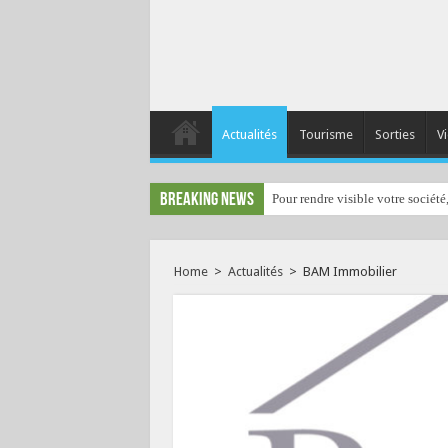
Actualités
Tourisme
Sorties
Vi
Breaking News
Pour rendre visible votre société
Home
>
Actualités
>
BAM Immobilier