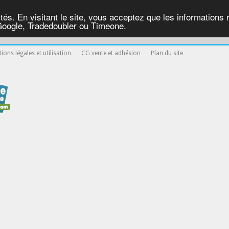
ités. En visitant le site, vous acceptez que les informations re
Google, Tradedoubler ou Timeone.
ions légales et utilisation
CG vente et adhésion
Plan du site