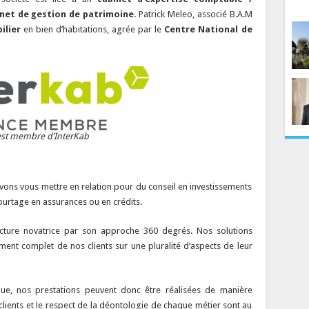
net de gestion de patrimoine.
Patrick Meleo, associé B.A.M
ilier
en bien d’habitations, agrée par le
Centre National de
st membre d’InterKab
uvons vous mettre en relation pour du conseil en investissements
courtage en assurances ou en crédits.
cture novatrice par son approche 360 degrés. Nos solutions
nt complet de nos clients sur une pluralité d’aspects de leur
que, nos prestations peuvent donc être réalisées de manière
clients et le respect de la déontologie de chaque métier sont au