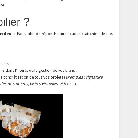
ce.
ilier ?
ancilien et Paris, afin de répondre au mieux aux attentes de nos
soins ;
ns dans l’intérêt de la gestion de vos biens ;
la concrétisation de tous vos projets (
exemples : signature
es documents, visites virtuelles, vidéos…
).