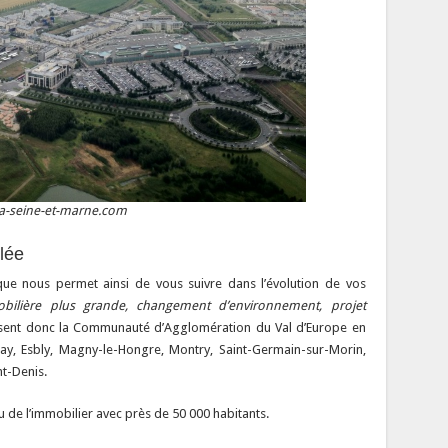
 la-seine-et-marne.com
lée
ue nous permet ainsi de vous suivre dans l’évolution de vos
obilière plus grande, changement d’environnement, projet
ent donc la Communauté d’Agglomération du Val d’Europe en
vray, Esbly, Magny-le-Hongre, Montry, Saint-Germain-sur-Morin,
nt-Denis.
 de l’immobilier avec près de 50 000 habitants.