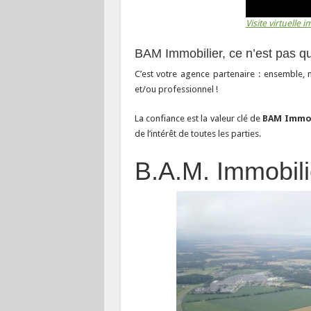
Visite virtuelle 
BAM Immobilier, ce n’est pas que
C’est votre agence partenaire : ensemble, n
et/ou professionnel !
La confiance est la valeur clé de
BAM Immob
de l’intérêt de toutes les parties.
B.A.M. Immobili