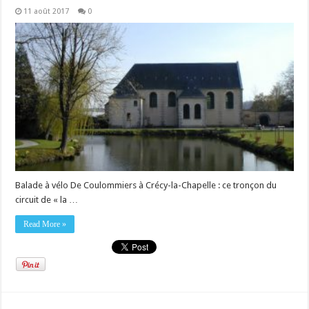
11 août 2017
0
Balade à vélo De Coulommiers à Crécy-la-Chapelle : ce tronçon du
circuit de « la …
Read More »