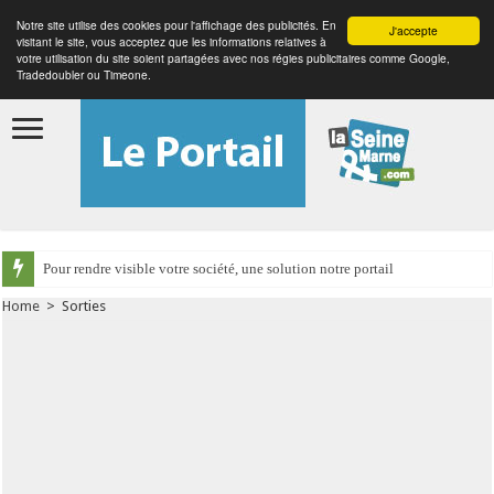
Notre site utilise des cookies pour l'affichage des publicités. En
J'accepte
visitant le site, vous acceptez que les informations relatives à
votre utilisation du site soient partagées avec nos régies publicitaires comme Google,
Tradedoubler ou Timeone.
Pour rendre visible votre société, une solution notre portail
Home
>
Sorties