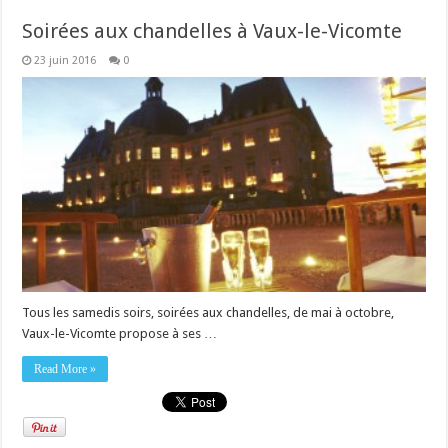
Soirées aux chandelles à Vaux-le-Vicomte
23 juin 2016
0
Tous les samedis soirs, soirées aux chandelles, de mai à octobre,
Vaux-le-Vicomte propose à ses …
Read More »