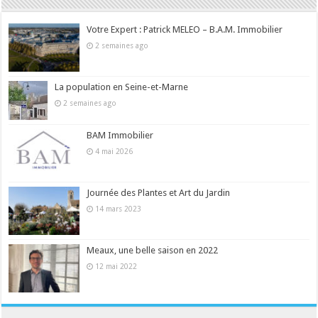
Votre Expert : Patrick MELEO – B.A.M. Immobilier
2 semaines ago
La population en Seine-et-Marne
2 semaines ago
BAM Immobilier
4 mai 2026
Journée des Plantes et Art du Jardin
14 mars 2023
Meaux, une belle saison en 2022
12 mai 2022