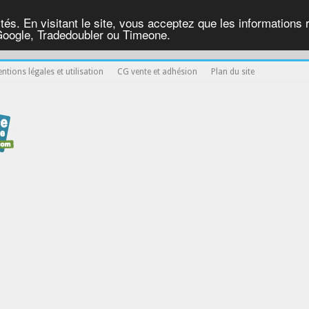
ités. En visitant le site, vous acceptez que les informations re
Google, Tradedoubler ou Timeone.
ntions légales et utilisation
CG vente et adhésion
Plan du site