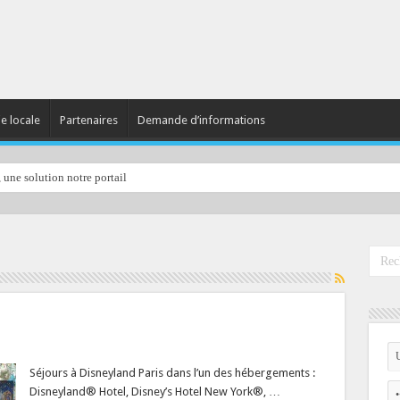
ie locale
Partenaires
Demande d’informations
, une solution notre portail
Séjours à Disneyland Paris dans l’un des hébergements :
Disneyland® Hotel, Disney’s Hotel New York®, …