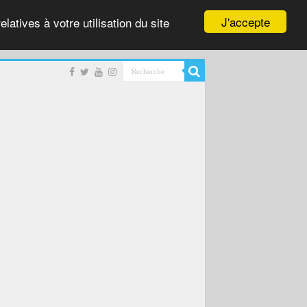
J'accepte
latives à votre utilisation du site