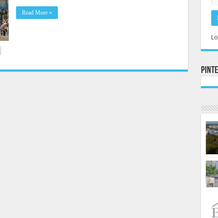
Read More »
Lo
Pint