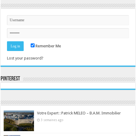
Remember Me
Lost your password?
Pinterest
Consultez le profil de la-seine-et-marne.com sur Pinterest.
Votre Expert : Patrick MELEO – B.A.M. Immobilier
3 semaines ago