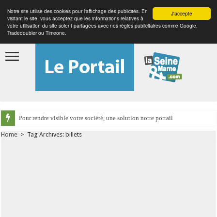
Notre site utilise des cookies pour l'affichage des publicités. En
J'accepte
visitant le site, vous acceptez que les informations relatives à
votre utilisation du site soient partagées avec nos régies publicitaires comme Google,
Tradedoubler ou Timeone.
Pour rendre visible votre société, une solution notre portail
Home
>
Tag Archives: billets