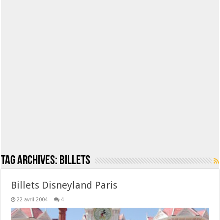
Tag Archives:
billets
Billets Disneyland Paris
22 avril 2004
4