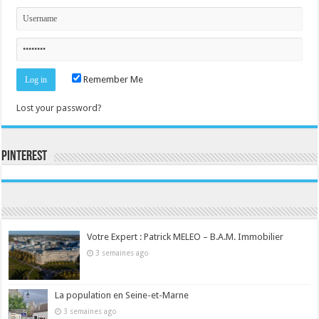
Remember Me
Lost your password?
Pinterest
Consultez le profil de la-seine-et-marne.com sur Pinterest.
Votre Expert : Patrick MELEO – B.A.M. Immobilier
3 semaines ago
La population en Seine-et-Marne
3 semaines ago