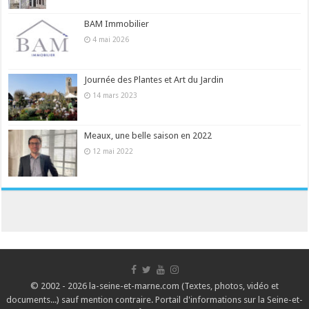
BAM Immobilier
4 mai 2026
Journée des Plantes et Art du Jardin
14 mars 2023
Meaux, une belle saison en 2022
12 mai 2022
© 2002 - 2026 la-seine-et-marne.com (Textes, photos, vidéo et
documents...) sauf mention contraire. Portail d'informations sur la Seine-et-