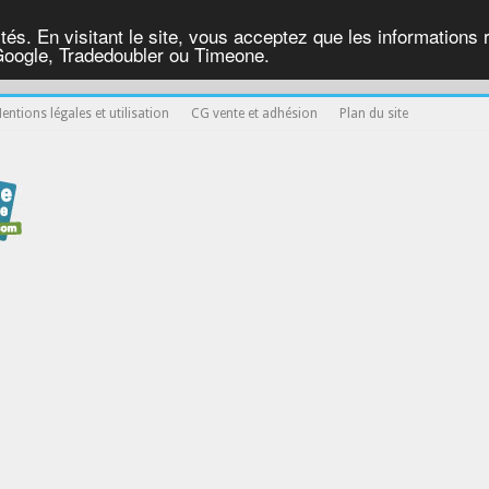
ités. En visitant le site, vous acceptez que les informations re
Google, Tradedoubler ou Timeone.
entions légales et utilisation
CG vente et adhésion
Plan du site