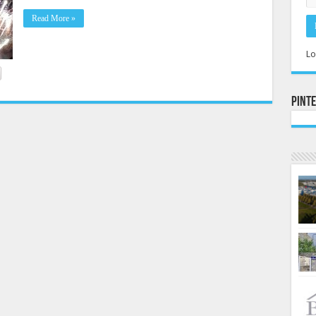
Read More »
Lo
Pint