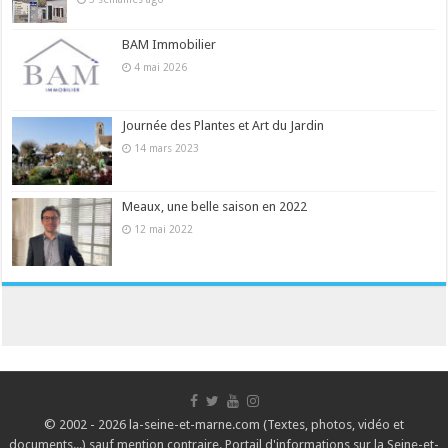
BAM Immobilier
4 mai 2026
Journée des Plantes et Art du Jardin
14 mars 2023
Meaux, une belle saison en 2022
12 mai 2022
© 2002 - 2026 la-seine-et-marne.com (Textes, photos, vidéo et
documents...) sauf mention contraire. Portail d'informations sur la Seine-et-