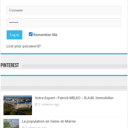
Remember Me
Lost your password?
Pinterest
Consultez le profil de la-seine-et-marne.com sur Pinterest.
Votre Expert : Patrick MELEO – B.A.M. Immobilier
3 semaines ago
La population en Seine-et-Marne
3 semaines ago