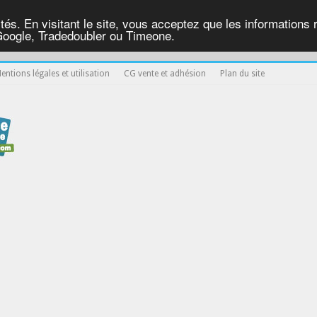
ités. En visitant le site, vous acceptez que les informations re
Google, Tradedoubler ou Timeone.
entions légales et utilisation
CG vente et adhésion
Plan du site