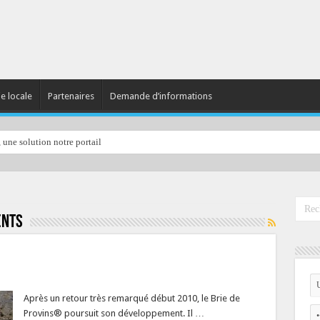
ie locale
Partenaires
Demande d’informations
, une solution notre portail
ents
Après un retour très remarqué début 2010, le Brie de
Provins® poursuit son développement. Il …