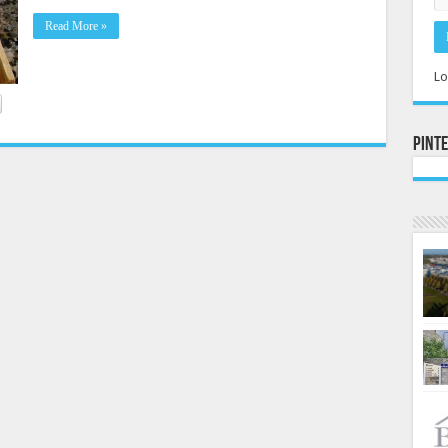
Read More »
Lo
Pint