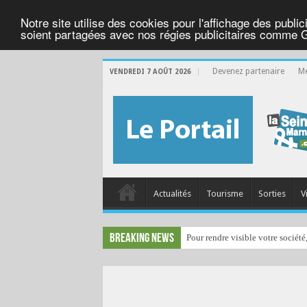
Notre site utilise des cookies pour l'affichage des public
soient partagées avec nos régies publicitaires comme 
Devenez partenaire
Me
VENDREDI 7 AOÛT 2026
Actualités
Tourisme
Sorties
V
Breaking News
Pour rendre visible votre société