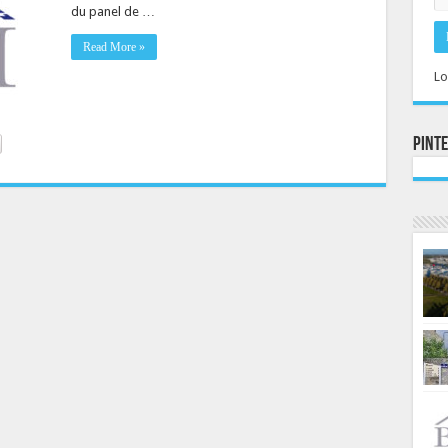
du panel de …
Read More »
Lo
Pint