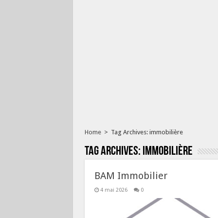
Home
>
Tag Archives: immobilière
Tag Archives:
immobilière
BAM Immobilier
4 mai 2026
0