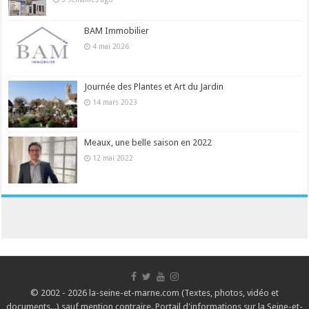
BAM Immobilier
4 mai 2026
Journée des Plantes et Art du Jardin
14 mars 2023
Meaux, une belle saison en 2022
12 mai 2022
© 2002 - 2026 la-seine-et-marne.com (Textes, photos, vidéo et
documents...) sauf mention contraire. Portail d'informations sur la Seine-et-