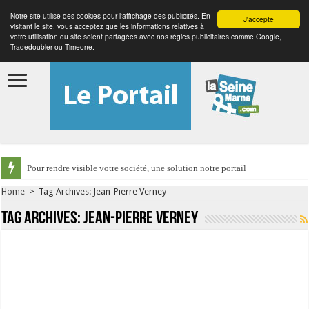
Notre site utilise des cookies pour l'affichage des publicités. En
J'accepte
visitant le site, vous acceptez que les informations relatives à
votre utilisation du site soient partagées avec nos régies publicitaires comme Google,
Tradedoubler ou Timeone.
Pour rendre visible votre société, une solution notre portail
Home
>
Tag Archives: Jean-Pierre Verney
Tag Archives:
Jean-Pierre Verney