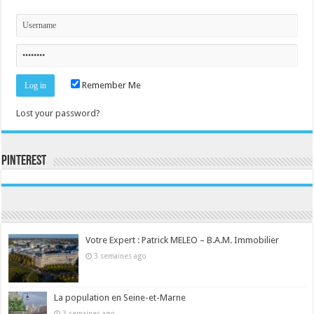
Remember Me
Lost your password?
Pinterest
Consultez le profil de la-seine-et-marne.com sur Pinterest.
Votre Expert : Patrick MELEO – B.A.M. Immobilier
3 semaines ago
La population en Seine-et-Marne
3 semaines ago