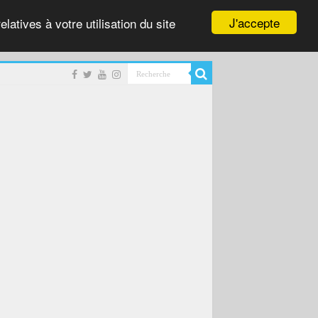
J'accepte
latives à votre utilisation du site