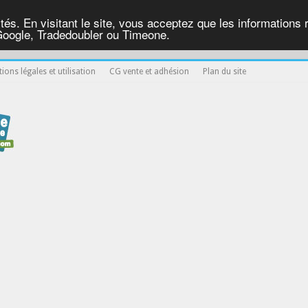
ités. En visitant le site, vous acceptez que les informations re
Google, Tradedoubler ou Timeone.
ions légales et utilisation
CG vente et adhésion
Plan du site