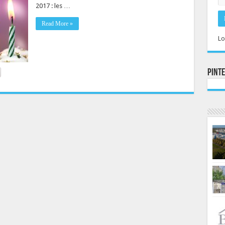
2017 : les …
Read More »
Lo
Pint