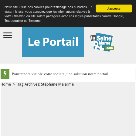
Notre site utilise des cookies pour l'affichage des publicités. En
J'accepte
visitant le site, vous acceptez que les informations relatives à
votre utilisation du site soient partagées avec nos régies publicitaires comme Google,
Tradedoubler ou Timeone.
Pour rendre visible votre société, une solution notre portail
Home
>
Tag Archives: Stéphane Malarmé