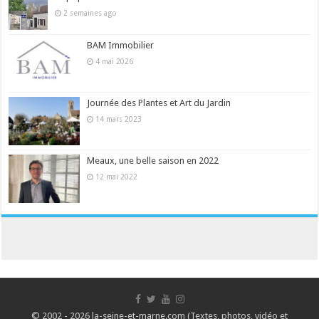
2 semaines ago
BAM Immobilier
4 mai 2026
Journée des Plantes et Art du Jardin
14 mars 2023
Meaux, une belle saison en 2022
12 mai 2022
© 2002 - 2026 la-seine-et-marne.com (Textes, photos, vidéo et