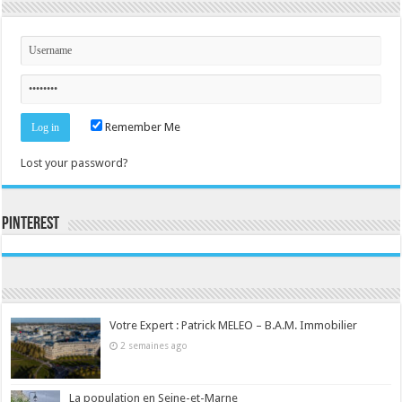
Remember Me
Lost your password?
Pinterest
Consultez le profil de la-seine-et-marne.com sur Pinterest.
Votre Expert : Patrick MELEO – B.A.M. Immobilier
2 semaines ago
La population en Seine-et-Marne