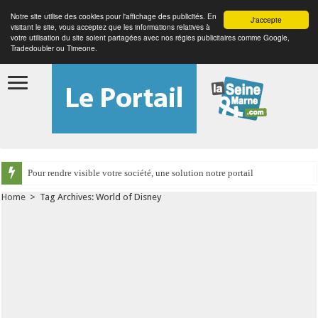
Notre site utilise des cookies pour l'affichage des publicités. En
J'accepte
visitant le site, vous acceptez que les informations relatives à
votre utilisation du site soient partagées avec nos régies publicitaires comme Google,
Tradedoubler ou Timeone.
Pour rendre visible votre société, une solution notre portail
Home
>
Tag Archives: World of Disney