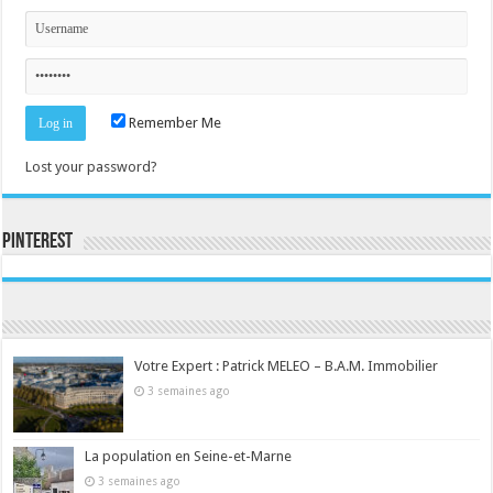
Remember Me
Lost your password?
Pinterest
Consultez le profil de la-seine-et-marne.com sur Pinterest.
Votre Expert : Patrick MELEO – B.A.M. Immobilier
3 semaines ago
La population en Seine-et-Marne
3 semaines ago