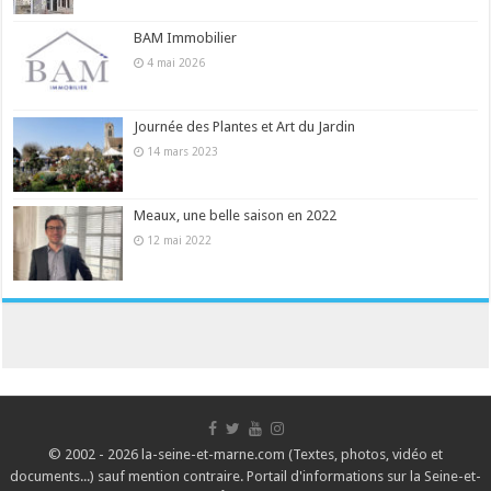
BAM Immobilier
4 mai 2026
Journée des Plantes et Art du Jardin
14 mars 2023
Meaux, une belle saison en 2022
12 mai 2022
© 2002 - 2026 la-seine-et-marne.com (Textes, photos, vidéo et
documents...) sauf mention contraire. Portail d'informations sur la Seine-et-