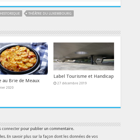
 HISTORIQUE
THÉÂTRE DU LUXEMBOURG
Label Tourisme et Handicap
e au Brie de Meaux
27 décembre 2019
rier 2020
s connecter
pour publier un commentaire.
les.
En savoir plus sur la façon dont les données de vos