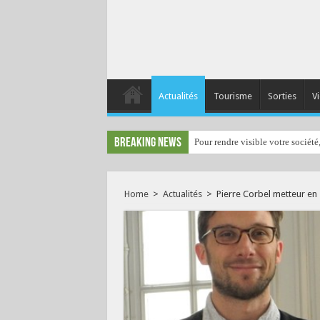
Actualités
Tourisme
Sorties
Vi
Breaking News
Pour rendre visible votre société
Home
>
Actualités
>
Pierre Corbel metteur en