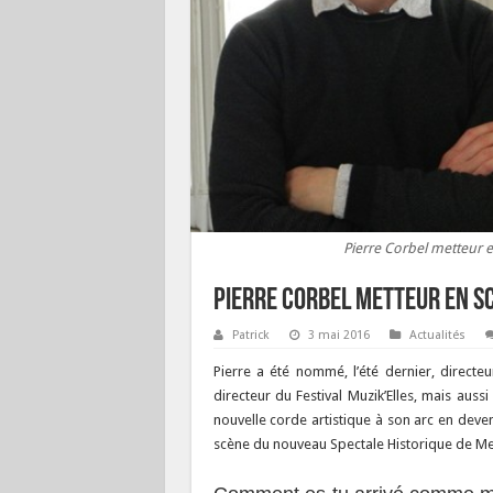
Pierre Corbel metteur 
Pierre Corbel metteur en s
Patrick
3 mai 2016
Actualités
Pierre a été nommé, l’été dernier, directe
directeur du Festival Muzik’Elles, mais aus
nouvelle corde artistique à son arc en deve
scène du nouveau Spectale Historique de Me