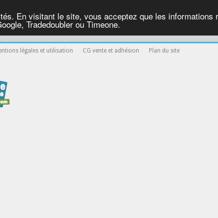
ités. En visitant le site, vous acceptez que les informations re
Google, Tradedoubler ou Timeone.
ntions légales et utilisation
CG vente et adhésion
Plan du site