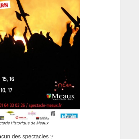
tacle Historique de Meaux
acun des spectacles ?