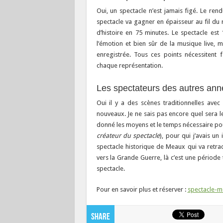
Oui, un spectacle n’est jamais figé. Le ren
spectacle va gagner en épaisseur au fil du 
d’histoire en 75 minutes. Le spectacle es
l’émotion et bien sûr de la musique live, 
enregistrée. Tous ces points nécessitent
chaque représentation.
Les spectateurs des autres anné
Oui il y a des scènes traditionnelles avec
nouveaux. Je ne sais pas encore quel sera 
donné les moyens et le temps nécessaire po
créateur du spectacle
), pour qui j’avais un
spectacle historique de Meaux qui va retrac
vers la Grande Guerre, là c’est une période t
spectacle.
Pour en savoir plus et réserver :
spectacle-m
Share