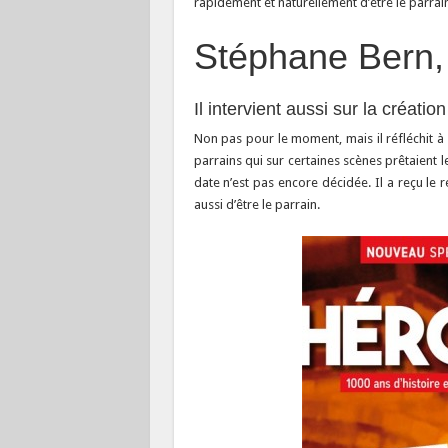
rapidement et naturellement d’être le parrai
Stéphane Bern, 
Il intervient aussi sur la création
Non pas pour le moment, mais il réfléchit 
parrains qui sur certaines scènes prêtaient l
date n’est pas encore décidée. Il a reçu le ré
aussi d’être le parrain.