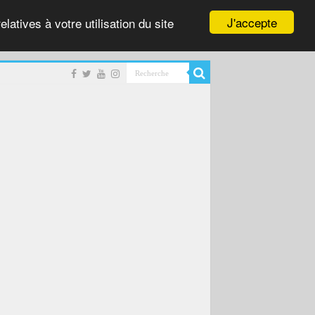
J'accepte
latives à votre utilisation du site