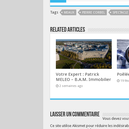
Tags
MEAUX
PIERRE CORBEL
SPECTACLE
Related Articles
Votre Expert : Patrick
Poêlé
MELEO – B.A.M. Immobilier
19 fév
2 semaines ago
Laisser un commentaire
Vous devez
vou
Ce site utilise Akismet pour réduire les indésirab