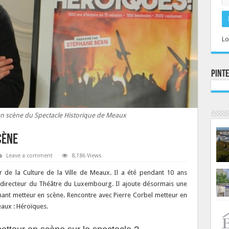
Lo
Pint
en scène du Spectacle Historique de Meaux
cène
Leave a comment
8,186 Views
ur de la Culture de la Ville de Meaux. Il a été pendant 10 ans
si directeur du Théâtre du Luxembourg. Il ajoute désormais une
nant metteur en scène. Rencontre avec Pierre Corbel metteur en
aux : Héroïques.