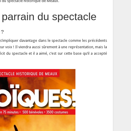
n du spectacle historique de Meaux.
parrain du spectacle
 ?
à s’impliquer davantage dans le spectacle comme les précédents
eur voix ! Il viendra aussi sûrement à une représentation, mais la
cit du spectacle et il a aimé, c’est sur cette base qu’il a accepté