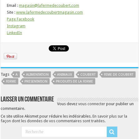
Email :
magasin@lafermedecoubert.com
Site :
www.lafermedecoubertmagasin.com
Page Facebook
Instagram
LinkedIn
Tags
A
ALIMENTATION
ANIMAUX
COUBERT
FEME DE COUBERT
FERME
PRESENTATION
PRODUITS DE LA FERME
Laisser un commentaire
Vous devez
vous connecter
pour publier un
commentaire.
Ce site utilise Akismet pour réduire les indésirables.
En savoir plus sur la
façon dont les données de vos commentaires sont traitées
.