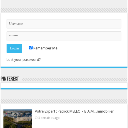
Remember Me
Lost your password?
Pinterest
Consultez le profil de la-seine-et-marne.com sur Pinterest.
Votre Expert : Patrick MELEO – B.A.M. Immobilier
3 semaines ago