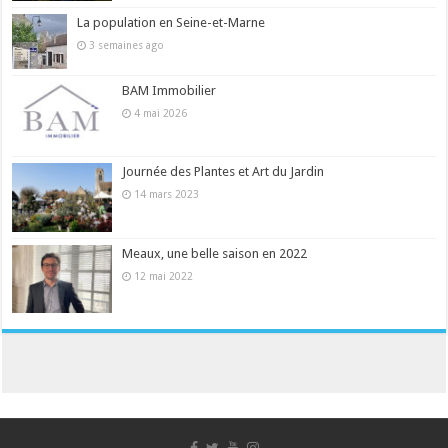
La population en Seine-et-Marne
3 semaines ago
BAM Immobilier
4 mai 2026
Journée des Plantes et Art du Jardin
14 mars 2023
Meaux, une belle saison en 2022
12 mai 2022