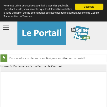
Notre site utilise des cookies pour l'affichage des publicités.
J'accepte
En visitant le site, vous acceptez que les informations relatives
à votre utilisation du site soient partagées avec nos régies publicitaires comme Google,
Tradedoubler ou Timeone.
Pour rendre visible votre société, une solution notre portail
Home
>
Partenaires
>
La Ferme de Coubert