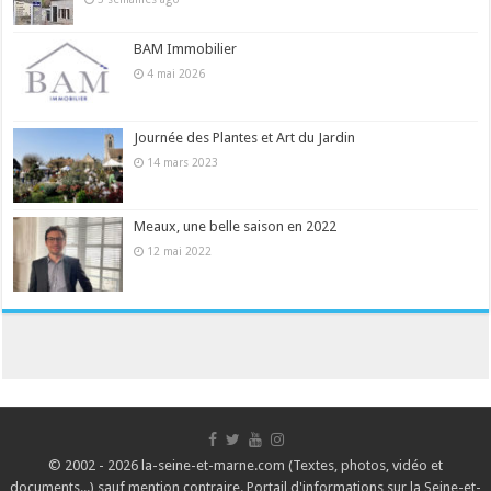
BAM Immobilier
4 mai 2026
Journée des Plantes et Art du Jardin
14 mars 2023
Meaux, une belle saison en 2022
12 mai 2022
© 2002 - 2026 la-seine-et-marne.com (Textes, photos, vidéo et
documents...) sauf mention contraire. Portail d'informations sur la Seine-et-