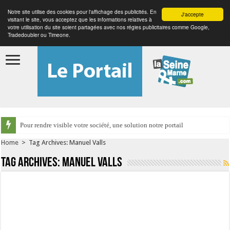
Notre site utilise des cookies pour l'affichage des publicités. En
J'accepte
visitant le site, vous acceptez que les informations relatives à
votre utilisation du site soient partagées avec nos régies publicitaires comme Google,
Tradedoubler ou Timeone.
Pour rendre visible votre société, une solution notre portail
Home
>
Tag Archives: Manuel Valls
Tag Archives:
Manuel Valls