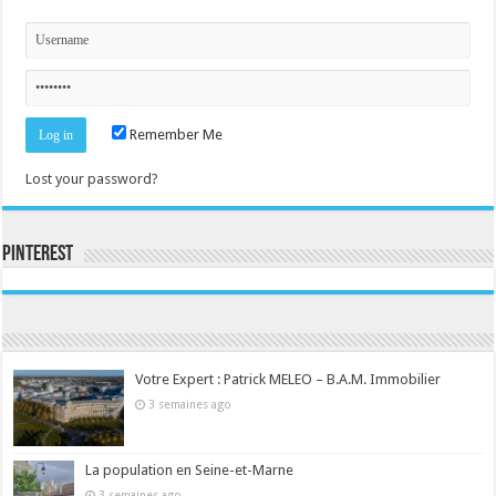
Remember Me
Lost your password?
Pinterest
Consultez le profil de la-seine-et-marne.com sur Pinterest.
Votre Expert : Patrick MELEO – B.A.M. Immobilier
3 semaines ago
La population en Seine-et-Marne
3 semaines ago