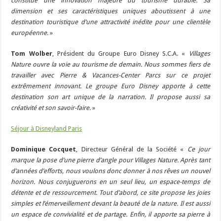
constitue une innovation majeure du tourisme durable. Sa
dimension et ses caractéristiques uniques aboutissent à une
destination touristique d’une attractivité inédite pour une clientèle
européenne.
»
Tom Wolber
, Président du Groupe Euro Disney S.C.A. «
Villages
Nature ouvre la voie au tourisme de demain. Nous sommes fiers de
travailler avec Pierre & Vacances-Center Parcs sur ce projet
extrêmement innovant. Le groupe Euro Disney apporte à cette
destination son art unique de la narration. Il propose aussi sa
créativité et son savoir-faire.
»
Séjour à Disneyland Paris
Dominique Cocquet
, Directeur Général de la Société «
Ce jour
marque la pose d’une pierre d’angle pour Villages Nature. Après tant
d’années d’efforts, nous voulons donc donner à nos rêves un nouvel
horizon. Nous conjuguerons en un seul lieu, un espace-temps de
détente et de ressourcement. Tout d’abord, ce site propose les joies
simples et l’émerveillement devant la beauté de la nature. Il est aussi
un espace de convivialité et de partage. Enfin, il apporte sa pierre à