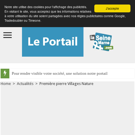
Notre site utilise des cookies pour l'affichage des publicités.
J'accepte
En visitant le site, vous acceptez que les informations relatives
à votre utilisation du site soient partagées avec nos régies publicitaires comme Google,
Tradedoubler ou Timeone.
Pour rendre visible votre société, une solution notre portail
Home
>
Actualités
>
Première pierre Villages Nature