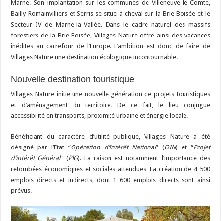
Marne. Son implantation sur les communes de Villeneuve-le-Comte,
Bailly-Romainvilliers et Serris se situe à cheval sur la Brie Boisée et le
Secteur IV de Marne-la-Vallée. Dans le cadre naturel des massifs
forestiers de la Brie Boisée, Villages Nature offre ainsi des vacances
inédites au carrefour de l’Europe. L’ambition est donc de faire de
Villages Nature une destination écologique incontournable.
Nouvelle destination touristique
Villages Nature initie une nouvelle génération de projets touristiques
et d’aménagement du territoire. De ce fait, le lieu conjugue
accessibilité en transports, proximité urbaine et énergie locale.
Bénéficiant du caractère d’utilité publique, Villages Nature a été
désigné par l’Etat “
Opération d’Intérêt National
” (
OIN
) et “
Projet
d’intérêt Général
” (
PIG
). La raison est notamment l’importance des
retombées économiques et sociales attendues. La création de 4 500
emplois directs et indirects, dont 1 600 emplois directs sont ainsi
prévus.