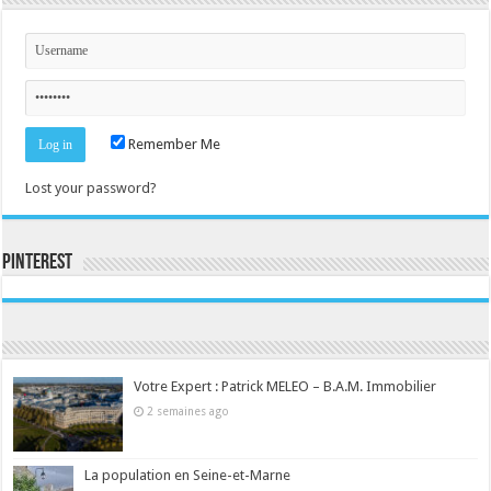
Remember Me
Lost your password?
Pinterest
Consultez le profil de la-seine-et-marne.com sur Pinterest.
Votre Expert : Patrick MELEO – B.A.M. Immobilier
2 semaines ago
La population en Seine-et-Marne