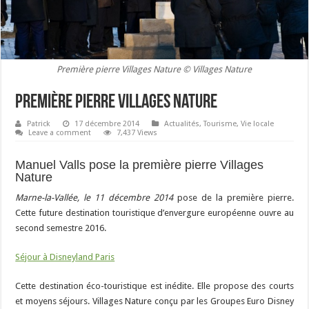
Première pierre Villages Nature © Villages Nature
Première pierre Villages Nature
Patrick
17 décembre 2014
Actualités
,
Tourisme
,
Vie locale
Leave a comment
7,437 Views
Manuel Valls pose la première pierre Villages
Nature
Marne-la-Vallée, le 11 décembre 2014
pose de la première pierre.
Cette future destination touristique d’envergure européenne ouvre au
second semestre 2016.
Séjour à Disneyland Paris
Cette destination éco-touristique est inédite. Elle propose des courts
et moyens séjours. Villages Nature conçu par les Groupes Euro Disney