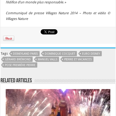
l’édifice d’un monde plus responsable.
»
Communiqué de presse Villages Nature 2014 – Photo et vidéo ©
Villages Nature
Tags
DISNEYLAND PARIS
DOMINIQUE COCQUET
EURO DISNEY
GÉRARD BRÉMOND
MANUEL VALLS
PIERRE ET VACANCES
POSE PREMIÈRE PIERRE
Related Articles