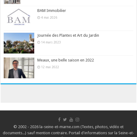
BAM Immobilier
4 mai 2026
Journée des Plantes et Art du Jardin
14 mars 2023
Meaux, une belle saison en 2022
12 mai 2022
© 2002 - 2026 la-seine-et-marne.com (Textes, photos, vidéo et
documents...) sauf mention contraire. Portail d'informations sur la Seine-et-