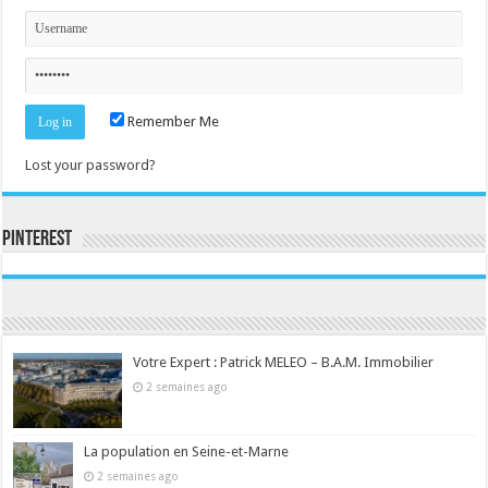
Remember Me
Lost your password?
Pinterest
Consultez le profil de la-seine-et-marne.com sur Pinterest.
Votre Expert : Patrick MELEO – B.A.M. Immobilier
2 semaines ago
La population en Seine-et-Marne
2 semaines ago