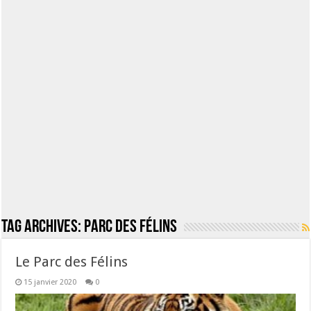
Tag Archives:
Parc des félins
Le Parc des Félins
15 janvier 2020
0