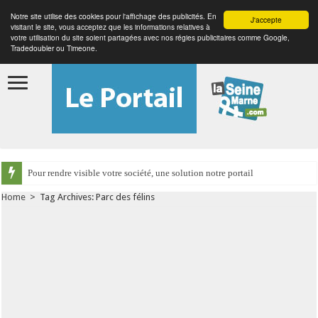
Notre site utilise des cookies pour l'affichage des publicités. En
J'accepte
visitant le site, vous acceptez que les informations relatives à
votre utilisation du site soient partagées avec nos régies publicitaires comme Google,
Tradedoubler ou Timeone.
Pour rendre visible votre société, une solution notre portail
Home
>
Tag Archives: Parc des félins