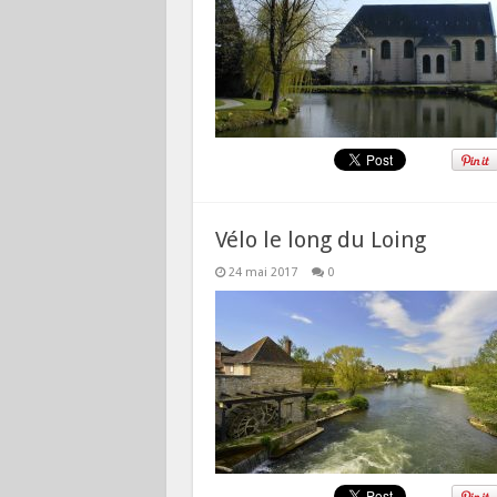
Vélo le long du Loing
24 mai 2017
0