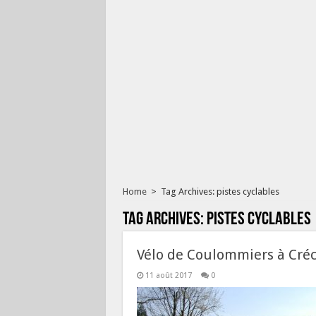
Home
>
Tag Archives: pistes cyclables
Tag Archives:
pistes cyclables
Vélo de Coulommiers à Créc
11 août 2017
0