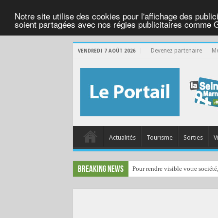
Notre site utilise des cookies pour l'affichage des public
soient partagées avec nos régies publicitaires comme 
Devenez partenaire
Me
VENDREDI 7 AOÛT 2026
Actualités
Tourisme
Sorties
V
Breaking News
Pour rendre visible votre société