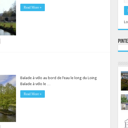
Read More »
Lo
Pint
Balade à vélo au bord de l’eau le long du Loing
Balade à vélo le …
Read More »