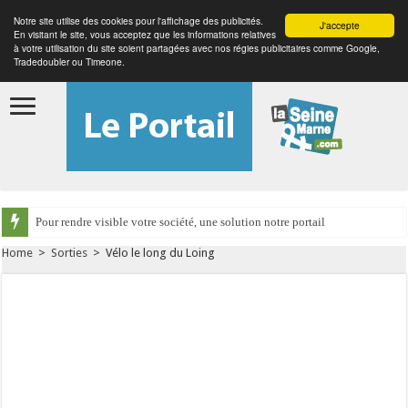
Notre site utilise des cookies pour l'affichage des publicités.
J'accepte
En visitant le site, vous acceptez que les informations relatives
à votre utilisation du site soient partagées avec nos régies publicitaires comme Google,
Tradedoubler ou Timeone.
Pour rendre visible votre société, une solution notre portail
Home
>
Sorties
>
Vélo le long du Loing