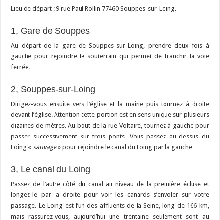
Lieu de départ : 9 rue Paul Rollin 77460 Souppes-sur-Loing.
1, Gare de Souppes
Au départ de la gare de Souppes-sur-Loing, prendre deux fois à
gauche pour rejoindre le souterrain qui permet de franchir la voie
ferrée.
2, Souppes-sur-Loing
Dirigez-vous ensuite vers l’église et la mairie puis tournez à droite
devant l’église. Attention cette portion est en sens unique sur plusieurs
dizaines de mètres. Au bout de la rue Voltaire, tournez à gauche pour
passer successivement sur trois ponts. Vous passez au-dessus du
Loing «
sauvage
» pour rejoindre le canal du Loing par la gauche.
3, Le canal du Loing
Passez de l’autre côté du canal au niveau de la première écluse et
longez-le par la droite pour voir les canards s’envoler sur votre
passage. Le Loing est l’un des affluents de la Seine, long de 166 km,
mais rassurez-vous, aujourd’hui une trentaine seulement sont au