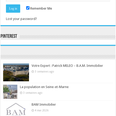
Remember Me
Lost your password?
Pinterest
Consultez le profil de la-seine-et-marne.com sur Pinterest.
Votre Expert : Patrick MELEO – B.A.M. Immobilier
3 semaines ago
La population en Seine-et-Marne
3 semaines ago
BAM Immobilier
4 mai 2026