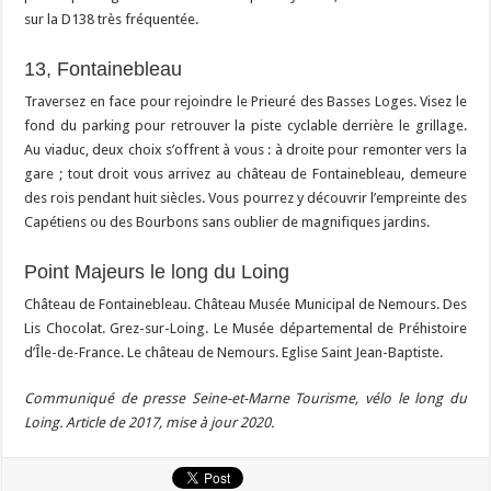
sur la D138 très fréquentée.
13, Fontainebleau
Traversez en face pour rejoindre le Prieuré des Basses Loges. Visez le
fond du parking pour retrouver la piste cyclable derrière le grillage.
Au viaduc, deux choix s’offrent à vous : à droite pour remonter vers la
gare ; tout droit vous arrivez au château de Fontainebleau, demeure
des rois pendant huit siècles. Vous pourrez y découvrir l’empreinte des
Capétiens ou des Bourbons sans oublier de magnifiques jardins.
Point Majeurs le long du Loing
Château de Fontainebleau. Château Musée Municipal de Nemours. Des
Lis Chocolat. Grez-sur-Loing. Le Musée départemental de Préhistoire
d’Île-de-France. Le château de Nemours. Eglise Saint Jean-Baptiste.
Communiqué de presse Seine-et-Marne Tourisme, vélo le long du
Loing. Article de 2017, mise à jour 2020.