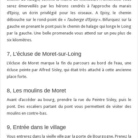
serez émerveillés par les hérons cendrés à l’approche du marais
d’Episy, un écrin privilégié pour les oiseaux. A Episy, le chemin
débouche sur le rond-point de «
l’auberge d’Episy
». Bifurquez sur la
gauche en prenant le pont puis le chemin de halage qui longe le Loing
par la gauche. Une belle promenade vous attend sur un peu plus de
six kilomètres.
7, L’écluse de Moret-sur-Loing
L’écluse de Moret marque la fin du parcours au bord de l’eau, une
écluse peinte par Alfred Sisley, qui était très attaché à cette ancienne
place forte.
8, Les moulins de Moret
Avant d’accéder au bourg, prendre la rue du Peintre Sisley, puis le
pont. Des escaliers partant du pont vous permettent de visiter des
moulins en contre-bas.
9, Entrée dans le village
Vous entrerez dans la vieille ville par la porte de Bourgogne. Prenez la