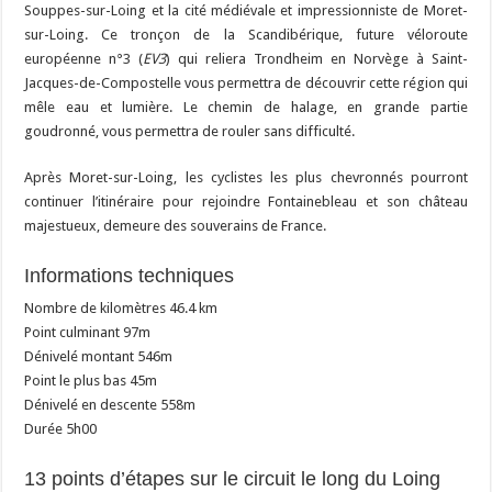
Souppes-sur-Loing et la cité médiévale et impressionniste de Moret-
sur-Loing. Ce tronçon de la Scandibérique, future véloroute
européenne n°3 (
EV3
) qui reliera Trondheim en Norvège à Saint-
Jacques-de-Compostelle vous permettra de découvrir cette région qui
mêle eau et lumière. Le chemin de halage, en grande partie
goudronné, vous permettra de rouler sans difficulté.
Après Moret-sur-Loing, les cyclistes les plus chevronnés pourront
continuer l’itinéraire pour rejoindre Fontainebleau et son château
majestueux, demeure des souverains de France.
Informations techniques
Nombre de kilomètres 46.4 km
Point culminant 97m
Dénivelé montant 546m
Point le plus bas 45m
Dénivelé en descente 558m
Durée 5h00
13 points d’étapes sur le circuit le long du Loing