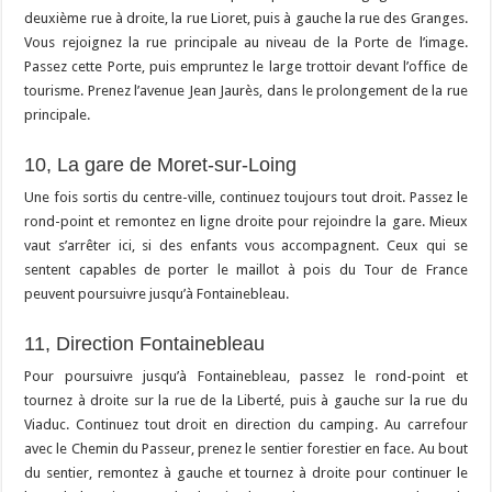
deuxième rue à droite, la rue Lioret, puis à gauche la rue des Granges.
Vous rejoignez la rue principale au niveau de la Porte de l’image.
Passez cette Porte, puis empruntez le large trottoir devant l’office de
tourisme. Prenez l’avenue Jean Jaurès, dans le prolongement de la rue
principale.
10, La gare de Moret-sur-Loing
Une fois sortis du centre-ville, continuez toujours tout droit. Passez le
rond-point et remontez en ligne droite pour rejoindre la gare. Mieux
vaut s’arrêter ici, si des enfants vous accompagnent. Ceux qui se
sentent capables de porter le maillot à pois du Tour de France
peuvent poursuivre jusqu’à Fontainebleau.
11, Direction Fontainebleau
Pour poursuivre jusqu’à Fontainebleau, passez le rond-point et
tournez à droite sur la rue de la Liberté, puis à gauche sur la rue du
Viaduc. Continuez tout droit en direction du camping. Au carrefour
avec le Chemin du Passeur, prenez le sentier forestier en face. Au bout
du sentier, remontez à gauche et tournez à droite pour continuer le