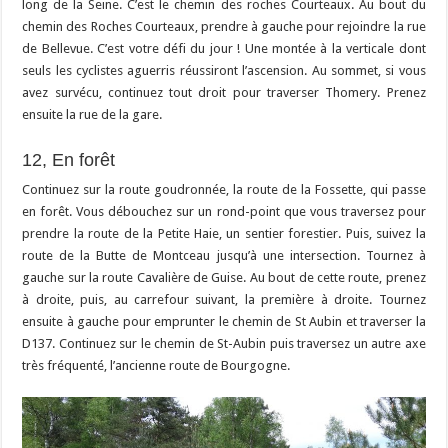
long de la Seine. C’est le chemin des roches Courteaux. Au bout du
chemin des Roches Courteaux, prendre à gauche pour rejoindre la rue
de Bellevue. C’est votre défi du jour ! Une montée à la verticale dont
seuls les cyclistes aguerris réussiront l’ascension. Au sommet, si vous
avez survécu, continuez tout droit pour traverser Thomery. Prenez
ensuite la rue de la gare.
12, En forêt
Continuez sur la route goudronnée, la route de la Fossette, qui passe
en forêt. Vous débouchez sur un rond-point que vous traversez pour
prendre la route de la Petite Haie, un sentier forestier. Puis, suivez la
route de la Butte de Montceau jusqu’à une intersection. Tournez à
gauche sur la route Cavalière de Guise. Au bout de cette route, prenez
à droite, puis, au carrefour suivant, la première à droite. Tournez
ensuite à gauche pour emprunter le chemin de St Aubin et traverser la
D137. Continuez sur le chemin de St-Aubin puis traversez un autre axe
très fréquenté, l’ancienne route de Bourgogne.