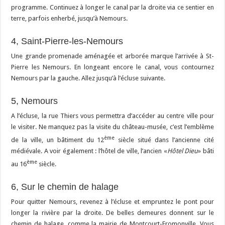
programme. Continuez à longer le canal par la droite via ce sentier en
terre, parfois enherbé, jusqu’à Nemours.
4, Saint-Pierre-les-Nemours
Une grande promenade aménagée et arborée marque l’arrivée à St-
Pierre les Nemours. En longeant encore le canal, vous contournez
Nemours par la gauche. Allez jusqu’à l’écluse suivante.
5, Nemours
A l’écluse, la rue Thiers vous permettra d’accéder au centre ville pour
le visiter. Ne manquez pas la visite du château-musée, c’est l’emblème
ème
de la ville, un bâtiment du 12
siècle situé dans l’ancienne cité
médiévale. A voir également : l’hôtel de ville, l’ancien «
Hôtel Dieu
» bâti
ème
au 16
siècle.
6, Sur le chemin de halage
Pour quitter Nemours, revenez à l’écluse et empruntez le pont pour
longer la rivière par la droite. De belles demeures donnent sur le
chemin de halage, comme la mairie de Montcourt-Fromonville. Vous