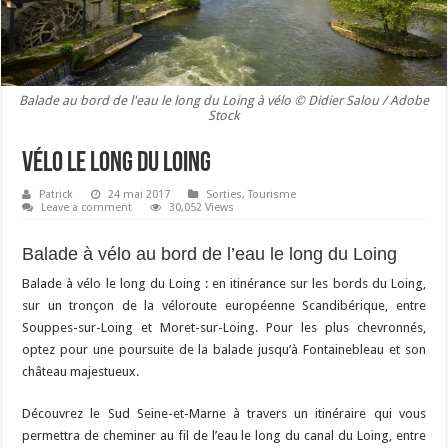
Balade au bord de l'eau le long du Loing à vélo © Didier Salou / Adobe
Stock
Vélo le long du Loing
Patrick
24 mai 2017
Sorties
,
Tourisme
Leave a comment
30,052 Views
Balade à vélo au bord de l’eau le long du Loing
Balade à vélo le long du Loing : en itinérance sur les bords du Loing,
sur un tronçon de la véloroute européenne Scandibérique, entre
Souppes-sur-Loing et Moret-sur-Loing. Pour les plus chevronnés,
optez pour une poursuite de la balade jusqu’à Fontainebleau et son
château majestueux.
Découvrez le Sud Seine-et-Marne à travers un itinéraire qui vous
permettra de cheminer au fil de l’eau le long du canal du Loing, entre