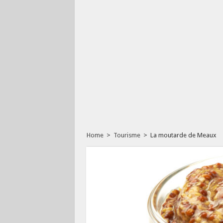
Home
>
Tourisme
>
La moutarde de Meaux