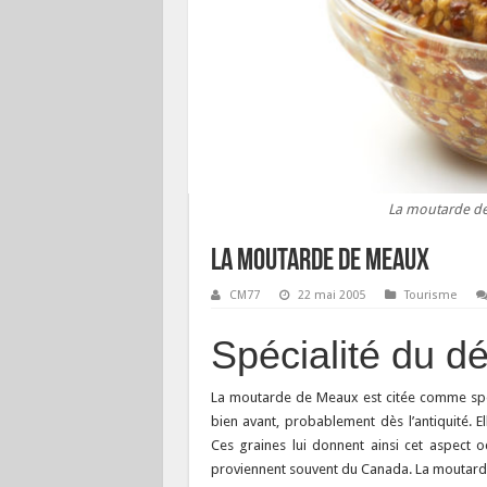
La moutarde d
La moutarde de Meaux
CM77
22 mai 2005
Tourisme
Spécialité du d
La moutarde de Meaux est citée comme spéc
bien avant, probablement dès l’antiquité.
Ces graines lui donnent ainsi cet aspect o
proviennent souvent du Canada. La moutarde