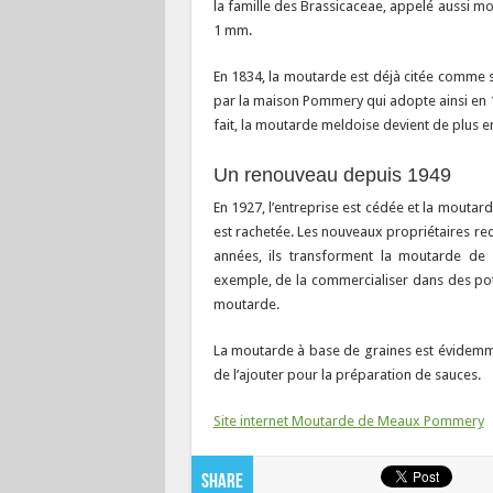
la famille des Brassicaceae, appelé aussi m
1 mm.
En 1834, la moutarde est déjà citée comme sp
par la maison Pommery qui adopte ainsi en 
fait, la moutarde meldoise devient de plus e
Un renouveau depuis 1949
En 1927, l’entreprise est cédée et la moutard
est rachetée. Les nouveaux propriétaires re
années, ils transforment la moutarde d
exemple, de la commercialiser dans des pot
moutarde.
La moutarde à base de graines est évidemmen
de l’ajouter pour la préparation de sauces.
Site internet Moutarde de Meaux Pommery
Share