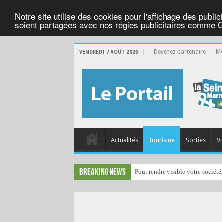
Notre site utilise des cookies pour l'affichage des public
soient partagées avec nos régies publicitaires comme 
Devenez partenaire
Me
VENDREDI 7 AOÛT 2026
Actualités
Tourisme
Sorties
Vi
Breaking News
Pour rendre visible votre société