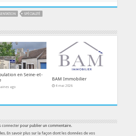
SENTATION
SPÉCIALITÉ
pulation en Seine-et-
BAM Immobilier
e
4 mai 2026
aines ago
s connecter
pour publier un commentaire.
les.
En savoir plus sur la façon dont les données de vos