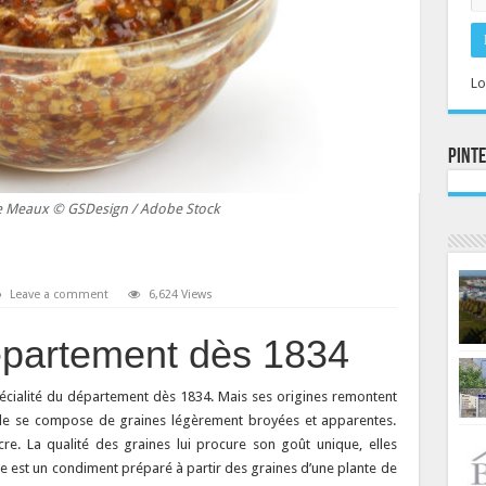
Lo
Pint
e Meaux © GSDesign / Adobe Stock
Leave a comment
6,624 Views
épartement dès 1834
ialité du département dès 1834. Mais ses origines remontent
 Elle se compose de graines légèrement broyées et apparentes.
cre. La qualité des graines lui procure son goût unique, elles
 est un condiment préparé à partir des graines d’une plante de